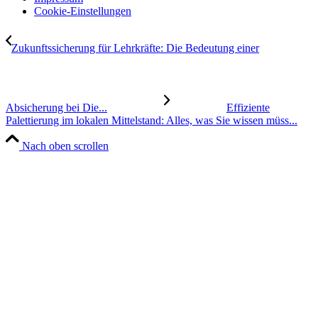
Cookie-Einstellungen
Zukunftssicherung für Lehrkräfte: Die Bedeutung einer
Absicherung bei Die...
Effiziente
Palettierung im lokalen Mittelstand: Alles, was Sie wissen müss...
Nach oben scrollen