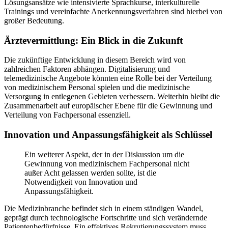
Lösungsansätze wie intensivierte Sprachkurse, interkulturelle
Trainings und vereinfachte Anerkennungsverfahren sind hierbei von
großer Bedeutung.
Ärztevermittlung: Ein Blick in die Zukunft
Die zukünftige Entwicklung in diesem Bereich wird von
zahlreichen Faktoren abhängen. Digitalisierung und
telemedizinische Angebote könnten eine Rolle bei der Verteilung
von medizinischem Personal spielen und die medizinische
Versorgung in entlegenen Gebieten verbessern. Weiterhin bleibt die
Zusammenarbeit auf europäischer Ebene für die Gewinnung und
Verteilung von Fachpersonal essenziell.
Innovation und Anpassungsfähigkeit als Schlüssel
Ein weiterer Aspekt, der in der Diskussion um die
Gewinnung von medizinischem Fachpersonal nicht
außer Acht gelassen werden sollte, ist die
Notwendigkeit von Innovation und
Anpassungsfähigkeit.
Die Medizinbranche befindet sich in einem ständigen Wandel,
geprägt durch technologische Fortschritte und sich verändernde
Patientenbedürfnisse. Ein effektives Rekrutierungssystem muss