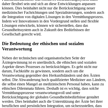
daher flexibel sein und sich an diese Entwicklungen anpassen
können. Dies beinhaltet nicht nur die Berücksichtigung neuer
medizinischer Fachrichtungen und Spezialisierungen, sondern auch
die Integration von digitalen Lösungen in den Vermittlungsprozess.
Indem wir Innovationen in den Vordergrund stellen und flexible
Lösungen entwickeln, können wir sicherstellen, dass das
Gesundheitssystem auch in Zukunft den Bedürfnissen der
Gesellschaft gerecht wird.
Die Bedeutung der ethischen und sozialen
Verantwortung
Neben der technischen und organisatorischen Seite der
Ärztegewinnung ist es unerlässlich, die ethischen und sozialen
Aspekte dieses Prozesses zu berücksichtigen. Es geht nicht nur
darum, Fachkräfte zu gewinnen, sondern auch um die
Verantwortung gegenüber den Herkunftsländern und den Ärzten
selbst. Die Abwanderung hoch qualifizierter Mediziner aus Ländern,
die selbst einen Mangel an medizinischem Personal haben, kann zu
ethischen Dilemmata führen. Deshalb ist es wichtig, dass solche
Vermittlungsprozesse verantwortungsvoll und unter
Berücksichtigung der globalen Gesundheitsbedürfnisse gestaltet
werden. Dies beinhaltet auch die Unterstützung der Ärzte bei ihrer
beruflichen und persönlichen Integration, um sicherzustellen, dass