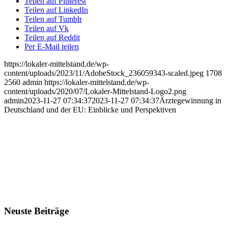
Teilen auf Pinterest
Teilen auf LinkedIn
Teilen auf Tumblr
Teilen auf Vk
Teilen auf Reddit
Per E-Mail teilen
https://lokaler-mittelstand.de/wp-
content/uploads/2023/11/AdobeStock_236059343-scaled.jpeg
1708
2560
admin
https://lokaler-mittelstand.de/wp-
content/uploads/2020/07/Lokaler-Mittelstand-Logo2.png
admin
2023-11-27 07:34:37
2023-11-27 07:34:37
Ärztegewinnung in
Deutschland und der EU: Einblicke und Perspektiven
Neuste Beiträge