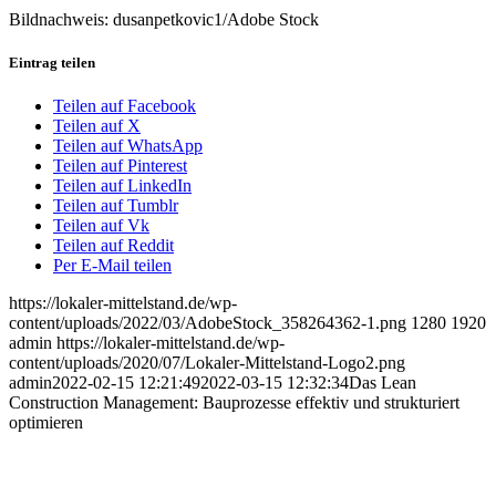
Bildnachweis: dusanpetkovic1/Adobe Stock
Eintrag teilen
Teilen auf Facebook
Teilen auf X
Teilen auf WhatsApp
Teilen auf Pinterest
Teilen auf LinkedIn
Teilen auf Tumblr
Teilen auf Vk
Teilen auf Reddit
Per E-Mail teilen
https://lokaler-mittelstand.de/wp-
content/uploads/2022/03/AdobeStock_358264362-1.png
1280
1920
admin
https://lokaler-mittelstand.de/wp-
content/uploads/2020/07/Lokaler-Mittelstand-Logo2.png
admin
2022-02-15 12:21:49
2022-03-15 12:32:34
Das Lean
Construction Management: Bauprozesse effektiv und strukturiert
optimieren