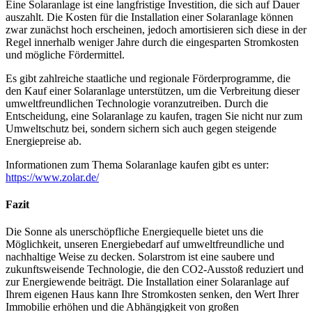
Eine Solaranlage ist eine langfristige Investition, die sich auf Dauer
auszahlt. Die Kosten für die Installation einer Solaranlage können
zwar zunächst hoch erscheinen, jedoch amortisieren sich diese in der
Regel innerhalb weniger Jahre durch die eingesparten Stromkosten
und mögliche Fördermittel.
Es gibt zahlreiche staatliche und regionale Förderprogramme, die
den Kauf einer Solaranlage unterstützen, um die Verbreitung dieser
umweltfreundlichen Technologie voranzutreiben. Durch die
Entscheidung, eine Solaranlage zu kaufen, tragen Sie nicht nur zum
Umweltschutz bei, sondern sichern sich auch gegen steigende
Energiepreise ab.
Informationen zum Thema Solaranlage kaufen gibt es unter:
https://www.zolar.de/
Fazit
Die Sonne als unerschöpfliche Energiequelle bietet uns die
Möglichkeit, unseren Energiebedarf auf umweltfreundliche und
nachhaltige Weise zu decken. Solarstrom ist eine saubere und
zukunftsweisende Technologie, die den CO2-Ausstoß reduziert und
zur Energiewende beiträgt. Die Installation einer Solaranlage auf
Ihrem eigenen Haus kann Ihre Stromkosten senken, den Wert Ihrer
Immobilie erhöhen und die Abhängigkeit von großen