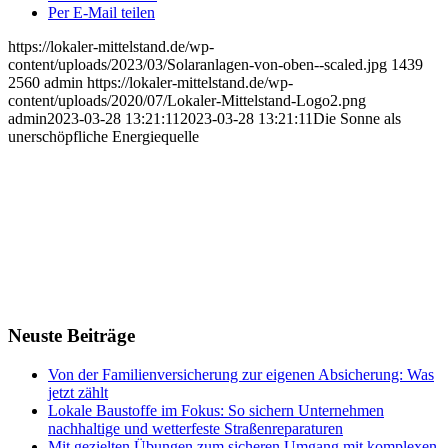
Per E-Mail teilen
https://lokaler-mittelstand.de/wp-
content/uploads/2023/03/Solaranlagen-von-oben--scaled.jpg
1439
2560
admin
https://lokaler-mittelstand.de/wp-
content/uploads/2020/07/Lokaler-Mittelstand-Logo2.png
admin
2023-03-28 13:21:11
2023-03-28 13:21:11
Die Sonne als
unerschöpfliche Energiequelle
Neuste Beiträge
Von der Familienversicherung zur eigenen Absicherung: Was
jetzt zählt
Lokale Baustoffe im Fokus: So sichern Unternehmen
nachhaltige und wetterfeste Straßenreparaturen
Mit gezielten Übungen zum sicheren Umgang mit komplexen