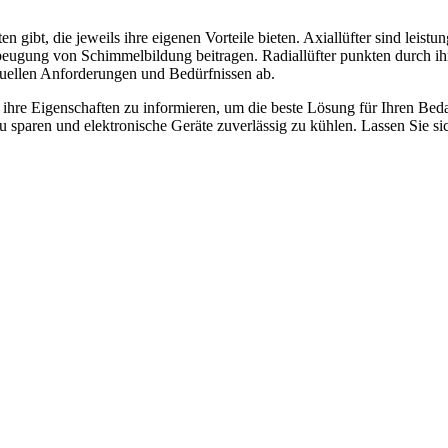
n gibt, die jeweils ihre eigenen Vorteile bieten. Axiallüfter sind leist
ugung von Schimmelbildung beitragen. Radiallüfter punkten durch ihre
duellen Anforderungen und Bedürfnissen ab.
d ihre Eigenschaften zu informieren, um die beste Lösung für Ihren Beda
sparen und elektronische Geräte zuverlässig zu kühlen. Lassen Sie sich