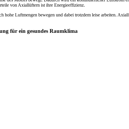
ile von Axiallüftern ist ihre Energieeffizienz.
hohe Luftmengen bewegen und dabei trotzdem leise arbeiten. Axiallüf
uerung für ein gesundes Raumklima