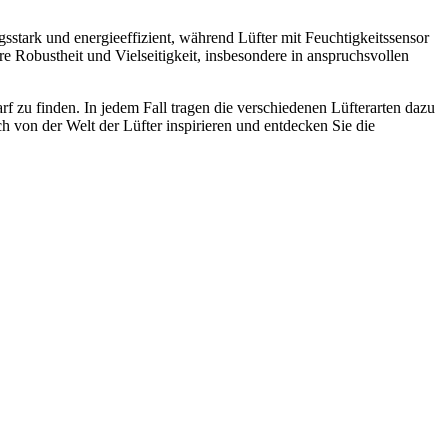
ungsstark und energieeffizient, während Lüfter mit Feuchtigkeitssensor
 Robustheit und Vielseitigkeit, insbesondere in anspruchsvollen
rf zu finden. In jedem Fall tragen die verschiedenen Lüfterarten dazu
 von der Welt der Lüfter inspirieren und entdecken Sie die