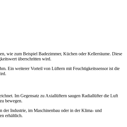
nnen, wie zum
Beispiel Badezimmer, Küchen oder Kellerräume. Diese
gkeitswert überschritten wird.
Ein weiterer Vorteil von Lüftern mit Feuchtigkeitssensor ist die
ird.
zeichnet. Im Gegensatz zu Axiallüftern saugen Radiallüfter die Luft
n zu bewegen.
in der Industrie, im Maschinenbau oder in der Klima- und
n erhältlich.