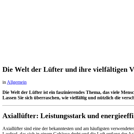
Die Welt der Lüfter und ihre vielfältigen V
in
Allgemein
Die Welt der Lüfter ist ein faszinierendes Thema, das viele Mensc
Lassen Sie sich überraschen, wie vielfältig und nützlich die ver
Axiallüfter: Leistungsstark und energieeffi
Axiallüfter sind eine der bekanntesten und am häufigsten verwendeten
Laufrad, das sich in einem Gehäuse dreht und die Luft entlang der A