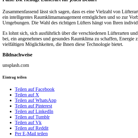
Zusammenfassend lässt sich sagen, dass es eine Vielzahl von Lüfterarte
ein intelligentes Raumklimamanagement ermöglichen und so zur Vorbe
Umgebungen. Die Wahl des richtigen Lüfters hängt von Ihren indivi
Es lohnt sich, sich ausführlich über die verschiedenen Lüfterarten un
bei, ein angenehmes und gesundes Raumklima zu schaffen, Energie zu 
vielfältigen Möglichkeiten, die Ihnen diese Technologie bietet.
Bildnachweise
unsplash.com
Eintrag teilen
Teilen auf Facebook
Teilen auf X
Teilen auf WhatsApp
Teilen auf Pinterest
Teilen auf LinkedIn
Teilen auf Tumblr
Teilen auf Vk
Teilen auf Reddit
Per E-Mail teilen