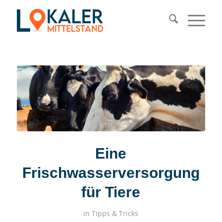
Eine
Frischwasserversorgung
für Tiere
in
Tipps & Tricks