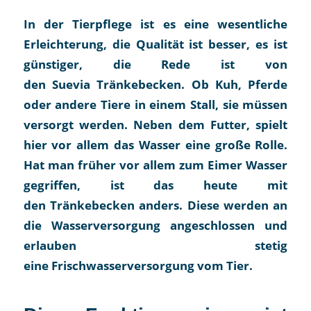
In der Tierpflege ist es eine wesentliche
Erleichterung, die Qualität ist besser, es ist
günstiger, die Rede ist von
den Suevia Tränkebecken. Ob Kuh, Pferde
oder andere Tiere in einem Stall, sie müssen
versorgt werden. Neben dem Futter, spielt
hier vor allem das Wasser eine große Rolle.
Hat man früher vor allem zum Eimer Wasser
gegriffen, ist das heute mit
den Tränkebecken anders. Diese werden an
die Wasserversorgung angeschlossen und
erlauben stetig
eine Frischwasserversorgung vom Tier.