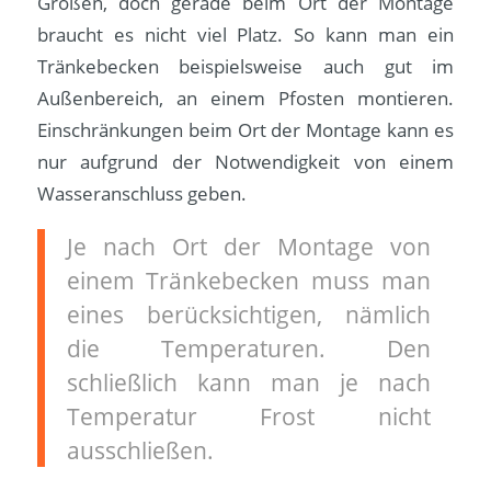
Größen, doch gerade beim Ort der Montage
braucht es nicht viel Platz. So kann man ein
Tränkebecken beispielsweise auch gut im
Außenbereich, an einem Pfosten montieren.
Einschränkungen beim Ort der Montage kann es
nur aufgrund der Notwendigkeit von einem
Wasseranschluss geben.
Je nach Ort der Montage von
einem Tränkebecken muss man
eines berücksichtigen, nämlich
die Temperaturen. Den
schließlich kann man je nach
Temperatur Frost nicht
ausschließen.