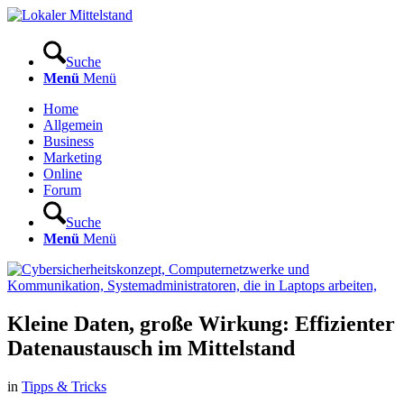
Suche
Menü
Menü
Home
Allgemein
Business
Marketing
Online
Forum
Suche
Menü
Menü
Kleine Daten, große Wirkung: Effizienter
Datenaustausch im Mittelstand
in
Tipps & Tricks