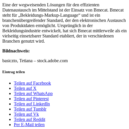
Eine der wegweisenden Lösungen für den effizienten
Datenaustausch im Mittelstand ist der Einsatz von Bmecat. Bmecat
steht für „Bekleidungs-Markup-Language“ und ist ein
branchenübergreifender Standard, der den elektronischen Austausch
von Produktdaten ermöglicht. Ursprünglich in der
Bekleidungsindustrie entwickelt, hat sich Bmecat mittlerweile als ein
vielseitig einsetzbarer Standard etabliert, der in verschiedenen
Branchen genutzt wird.
Bildnachweis:
basiczto, Tetiana – stock.adobe.com
Eintrag teilen
Teilen auf Facebook
Teilen auf X
Teilen auf WhatsApp
Teilen auf Pinterest
Teilen auf LinkedIn
Teilen auf Tumblr
Teilen auf Vk
Teilen auf Reddit
Per E-Mail teilen