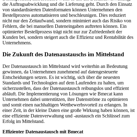
die Auftragsabwicklung und die Lieferung geht. Durch den Einsatz
von standardisierten Datenformaten können Unternehmen den
Bestellprozess automatisieren und beschleunigen. Dies reduziert
nicht nur den Zeitaufwand, sondern minimiert auch das Risiko von
Fehlern, die bei manuellen Dateneingaben auftreten können. Ein
optimierter Bestellprozess trägt nicht nur zur Zufriedenheit der
Kunden bei, sondern steigert auch die Effizienz und Rentabilität des
Unternehmens.
Die Zukunft des Datenaustauschs im Mittelstand
Der Datenaustausch im Mittelstand wird weiterhin an Bedeutung
gewinnen, da Unternehmen zunehmend auf datengesteuerte
Entscheidungen setzen. Es ist wichtig, sich über die neuesten
Standards und Technologien auf dem Laufenden zu halten, um
sicherzustellen, dass der Datenaustausch reibungslos und effizient
abläuft. Die Implementierung von Lösungen wie Bmecat kann
Unternehmen dabei unterstützen, ihre Datenströme zu optimieren
und somit einen nachhaltigen Wettbewerbsvorteil zu erlangen. In
einer Zeit, in der kleine Daten eine große Wirkung haben können, ist
eine effiziente Datenverwaltung und -austausch ein Schlüssel zum
Erfolg im Mittelstand.
Effizienter Datenaustausch mit Bmecat