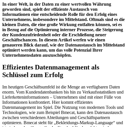
In einer Welt, in der Daten zu einer wertvollen Währung
geworden sind, spielt der effiziente Austausch von
Informationen eine entscheidende Rolle für den Erfolg eines
Unternehmens, insbesondere im Mittelstand. Oftmals sind es die
kleinen Daten, die eine große Wirkung entfalten können, sei es
in Bezug auf die Optimierung interner Prozesse, die Steigerung
der Kundenzufriedenheit oder die Erschließung neuer
Geschäftschancen. In diesem Artikel werfen wir einen
genaueren Blick darauf, wie der Datenaustausch im Mittelstand
optimiert werden kann, um das volle Potenzial Ihrer
Unternehmensdaten auszuschöpfen.
Effizientes Datenmanagement als
Schlüssel zum Erfolg
Im heutigen Geschäftsumfeld ist die Menge an verfügbaren Daten
enorm. Vom Kundendatenbanken bis hin zu Verkaufsstatistiken und
Lieferketteninformationen – Unternehmen sind mit einer Fülle von
Informationen konfrontiert. Hier kommt effizientes
Datenmanagement ins Spiel. Die Nutzung von modernen Tools und
Technologien, wie zum Beispiel Bmecat, kann den Datenaustausch
zwischen verschiedenen Abteilungen und Geschäftspartnern
optimieren. Bmecat steht für „Bekleidungs-Markup-Language“ und