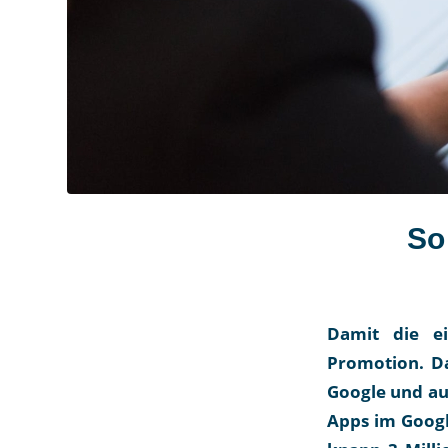
So
Damit die ei
Promotion. Da
Google und au
Apps im Googl