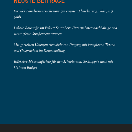
NEUSTE BEITRÄGE
Von der Familienversicherung zur eigenen Absicherung: Was jetzt
zählt
Lokale Baustoffe im Fokus: So sichern Unternehmen nachhaltige und
wetterfeste Straßenreparaturen
Mit gezielten Übungen zum sicheren Umgang mit komplexen Texten
und Gesprächen im Deutschalltag
Effektive Messeauftritte für den Mittelstand: So klappt’s auch mit
kleinem Budget