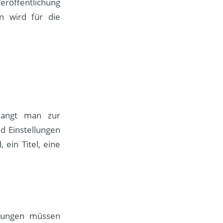
eröffentlichung
 wird für die
elangt man zur
d Einstellungen
ein Titel, eine
tzungen müssen