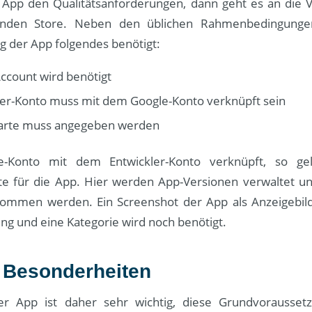
e App den Qualitätsanforderungen, dann geht es an die V
enden Store. Neben den üblichen Rahmenbedingungen
g der App folgendes benötigt:
ccount wird benötigt
ler-Konto muss mit dem Google-Konto verknüpft sein
karte muss angegeben werden
e-Konto mit dem Entwickler-Konto verknüpft, so g
te für die App. Hier werden App-Versionen verwaltet un
mmen werden. Ein Screenshot der App als Anzeigebild, 
ng und eine Kategorie wird noch benötigt.
 Besonderheiten
der App ist daher sehr wichtig, diese Grundvorausse