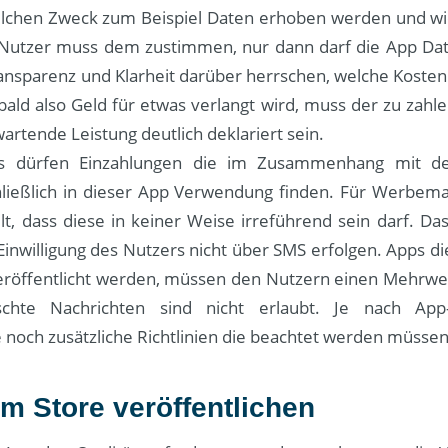
lchen Zweck zum Beispiel Daten erhoben werden und wi
 Nutzer muss dem zustimmen, nur dann darf die App Da
ransparenz und Klarheit darüber herrschen, welche Kosten
ld also Geld für etwas verlangt wird, muss der zu zahl
wartende Leistung deutlich deklariert sein.
s dürfen Einzahlungen die im Zusammenhang mit de
hließlich in dieser App Verwendung finden. Für Werbe
lt, dass diese in keiner Weise irreführend sein darf. D
inwilligung des Nutzers nicht über SMS erfolgen. Apps d
eröffentlicht werden, müssen den Nutzern einen Mehrwe
chte Nachrichten sind nicht erlaubt. Je nach App-
 noch zusätzliche Richtlinien die beachtet werden müssen
im Store veröffentlichen