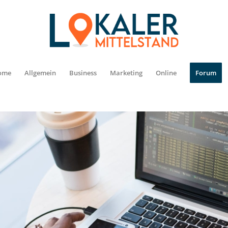
ome
Allgemein
Business
Marketing
Online
Forum