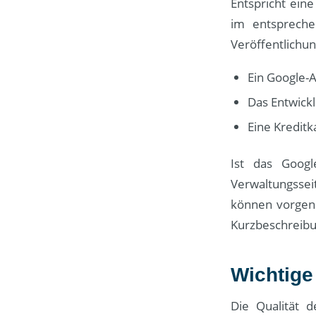
Entspricht ein
im entsprech
Veröffentlichun
Ein Google-A
Das Entwick
Eine Kredit
Ist das Googl
Verwaltungssei
können vorgeno
Kurzbeschreibu
Wichtige
Die Qualität 