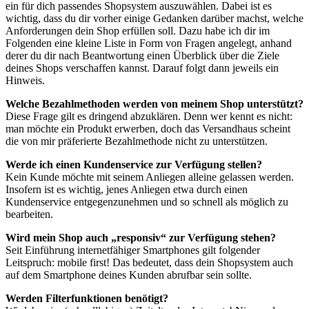
ein für dich passendes Shopsystem auszuwählen. Dabei ist es
wichtig, dass du dir vorher einige Gedanken darüber machst, welche
Anforderungen dein Shop erfüllen soll. Dazu habe ich dir im
Folgenden eine kleine Liste in Form von Fragen angelegt, anhand
derer du dir nach Beantwortung einen Überblick über die Ziele
deines Shops verschaffen kannst. Darauf folgt dann jeweils ein
Hinweis.
Welche Bezahlmethoden werden von meinem Shop unterstützt?
Diese Frage gilt es dringend abzuklären. Denn wer kennt es nicht:
man möchte ein Produkt erwerben, doch das Versandhaus scheint
die von mir präferierte Bezahlmethode nicht zu unterstützen.
Werde ich einen Kundenservice zur Verfügung stellen?
Kein Kunde möchte mit seinem Anliegen alleine gelassen werden.
Insofern ist es wichtig, jenes Anliegen etwa durch einen
Kundenservice entgegenzunehmen und so schnell als möglich zu
bearbeiten.
Wird mein Shop auch „responsiv“ zur Verfügung stehen?
Seit Einführung internetfähiger Smartphones gilt folgender
Leitspruch: mobile first! Das bedeutet, dass dein Shopsystem auch
auf dem Smartphone deines Kunden abrufbar sein sollte.
Werden Filterfunktionen benötigt?