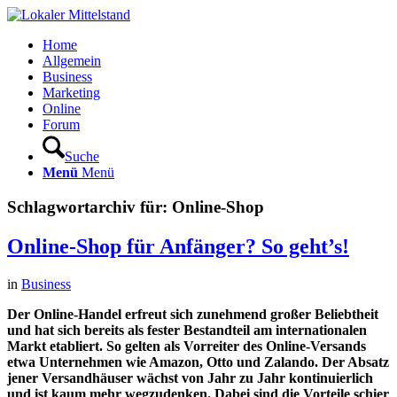
Home
Allgemein
Business
Marketing
Online
Forum
Suche
Menü
Menü
Schlagwortarchiv für:
Online-Shop
Online-Shop für Anfänger? So geht’s!
in
Business
Der Online-Handel erfreut sich zunehmend großer Beliebtheit
und hat sich bereits als fester Bestandteil am internationalen
Markt etabliert. So gelten als Vorreiter des Online-Versands
etwa Unternehmen wie Amazon, Otto und Zalando. Der Absatz
jener Versandhäuser wächst von Jahr zu Jahr kontinuierlich
und ist kaum mehr wegzudenken. Dabei sind die Vorteile schier