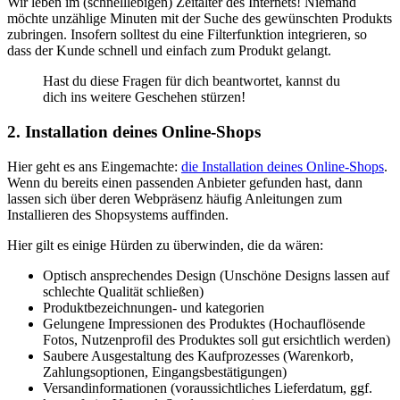
Wir leben im (schnelllebigen) Zeitalter des Internets! Niemand
möchte unzählige Minuten mit der Suche des gewünschten Produkts
zubringen. Insofern solltest du eine Filterfunktion integrieren, so
dass der Kunde schnell und einfach zum Produkt gelangt.
Hast du diese Fragen für dich beantwortet, kannst du
dich ins weitere Geschehen stürzen!
2. Installation deines Online-Shops
Hier geht es ans Eingemachte:
die Installation deines Online-Shops
.
Wenn du bereits einen passenden Anbieter gefunden hast, dann
lassen sich über deren Webpräsenz häufig Anleitungen zum
Installieren des Shopsystems auffinden.
Hier gilt es einige Hürden zu überwinden, die da wären:
Optisch ansprechendes Design (Unschöne Designs lassen auf
schlechte Qualität schließen)
Produktbezeichnungen- und kategorien
Gelungene Impressionen des Produktes (Hochauflösende
Fotos, Nutzenprofil des Produktes soll gut ersichtlich werden)
Saubere Ausgestaltung des Kaufprozesses (Warenkorb,
Zahlungsoptionen, Eingangsbestätigungen)
Versandinformationen (voraussichtliches Lieferdatum, ggf.