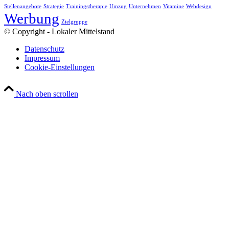
Stellenangebote
Strategie
Trainingstherapie
Umzug
Unternehmen
Vitamine
Webdesign
Werbung
Zielgruppe
© Copyright - Lokaler Mittelstand
Datenschutz
Impressum
Cookie-Einstellungen
Nach oben scrollen