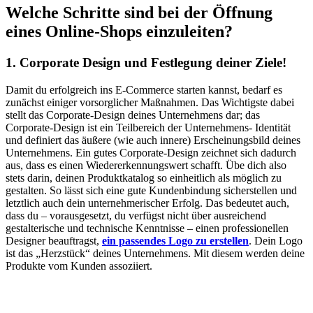
Welche Schritte sind bei der Öffnung
eines Online-Shops einzuleiten?
1. Corporate Design und Festlegung deiner Ziele!
Damit du erfolgreich ins E-Commerce starten kannst, bedarf es
zunächst einiger vorsorglicher Maßnahmen. Das Wichtigste dabei
stellt das Corporate-Design deines Unternehmens dar; das
Corporate-Design ist ein Teilbereich der Unternehmens- Identität
und definiert das äußere (wie auch innere) Erscheinungsbild deines
Unternehmens. Ein gutes Corporate-Design zeichnet sich dadurch
aus, dass es einen Wiedererkennungswert schafft. Übe dich also
stets darin, deinen Produktkatalog so einheitlich als möglich zu
gestalten. So lässt sich eine gute Kundenbindung sicherstellen und
letztlich auch dein unternehmerischer Erfolg. Das bedeutet auch,
dass du – vorausgesetzt, du verfügst nicht über ausreichend
gestalterische und technische Kenntnisse – einen professionellen
Designer beauftragst,
ein passendes Logo zu erstellen
. Dein Logo
ist das „Herzstück“ deines Unternehmens. Mit diesem werden deine
Produkte vom Kunden assoziiert.