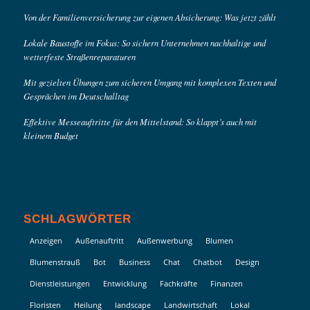
Von der Familienversicherung zur eigenen Absicherung: Was jetzt zählt
Lokale Baustoffe im Fokus: So sichern Unternehmen nachhaltige und
wetterfeste Straßenreparaturen
Mit gezielten Übungen zum sicheren Umgang mit komplexen Texten und
Gesprächen im Deutschalltag
Effektive Messeauftritte für den Mittelstand: So klappt’s auch mit
kleinem Budget
SCHLAGWÖRTER
Anzeigen
Außenauftritt
Außenwerbung
Blumen
Blumenstrauß
Bot
Business
Chat
Chatbot
Design
Dienstleistungen
Entwicklung
Fachkräfte
Finanzen
Floristen
Heilung
landscape
Landwirtschaft
Lokal