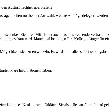
d den Auftrag nachher überprüfen?
ussagen helfen nur bei der Auswahl, welche Aufträge delegiert werden
dann schenken Sie Ihren Mitarbeiter auch das entsprechende Vertrauen.
e Schulter geschaut wird. Manchmal benötigen Ihre Kollegen länger für e
glichkeit, sich zu entwickeln. Es wird nicht alles sofort reibungslos 
fträgen klare Informationen geben.
iter könnte es Neuland sein. Erklären Sie also alles ausführlich und geb