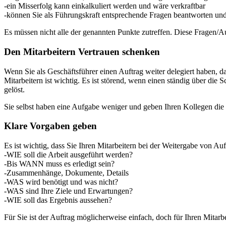
-ein Misserfolg kann einkalkuliert werden und wäre verkraftbar
-können Sie als Führungskraft entsprechende Fragen beantworten un
Es müssen nicht alle der genannten Punkte zutreffen. Diese Fragen/A
Den Mitarbeitern Vertrauen schenken
Wenn Sie als Geschäftsführer einen Auftrag weiter delegiert haben, 
Mitarbeitern ist wichtig. Es ist störend, wenn einen ständig über di
gelöst.
Sie selbst haben eine Aufgabe weniger und geben Ihren Kollegen die Mö
Klare Vorgaben geben
Es ist wichtig, dass Sie Ihren Mitarbeitern bei der Weitergabe von Au
-WIE soll die Arbeit ausgeführt werden?
-Bis WANN muss es erledigt sein?
-Zusammenhänge, Dokumente, Details
-WAS wird benötigt und was nicht?
-WAS sind Ihre Ziele und Erwartungen?
-WIE soll das Ergebnis aussehen?
Für Sie ist der Auftrag möglicherweise einfach, doch für Ihren Mitarbe