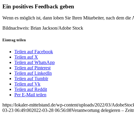
Ein positives Feedback geben
Wenn es möglich ist, dann loben Sie Ihren Mitarbeiter, nach dem die
Bildnachweis: Brian Jackson/Adobe Stock
Eintrag teilen
Teilen auf Facebook
Teilen auf X
Teilen auf WhatsApp
Teilen auf Pinterest
Teilen auf LinkedIn
Teilen auf Tumblr
Teilen auf Vk
Teilen auf Reddit
Per E-Mail teilen
https://lokaler-mittelstand.de/wp-content/uploads/2022/03/AdobeSt
03-23 06:49:00
2022-03-28 06:56:08
Verantwortung delegieren – Zeit