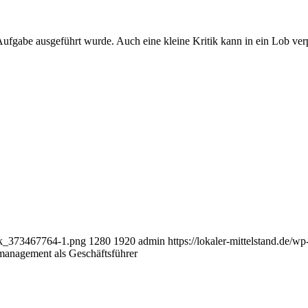
 Aufgabe ausgeführt wurde. Auch eine kleine Kritik kann in ein Lob ver
ock_373467764-1.png
1280
1920
admin
https://lokaler-mittelstand.de/
management als Geschäftsführer