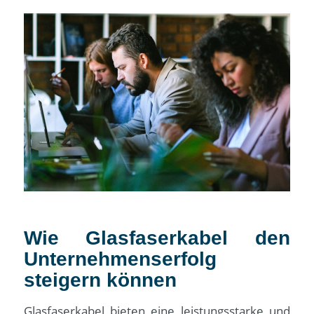
Wie Glasfaserkabel den
Unternehmenserfolg
steigern können
Glasfaserkabel bieten eine leistungsstarke und