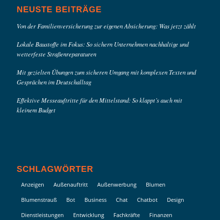
NEUSTE BEITRÄGE
Von der Familienversicherung zur eigenen Absicherung: Was jetzt zählt
Lokale Baustoffe im Fokus: So sichern Unternehmen nachhaltige und
wetterfeste Straßenreparaturen
Mit gezielten Übungen zum sicheren Umgang mit komplexen Texten und
Gesprächen im Deutschalltag
Effektive Messeauftritte für den Mittelstand: So klappt’s auch mit
kleinem Budget
SCHLAGWÖRTER
Anzeigen
Außenauftritt
Außenwerbung
Blumen
Blumenstrauß
Bot
Business
Chat
Chatbot
Design
Dienstleistungen
Entwicklung
Fachkräfte
Finanzen