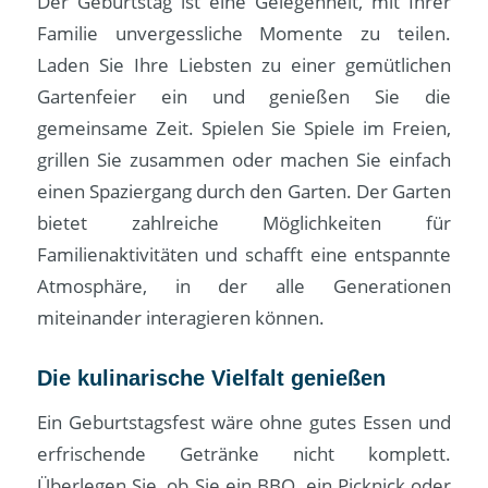
Der Geburtstag ist eine Gelegenheit, mit Ihrer
Familie unvergessliche Momente zu teilen.
Laden Sie Ihre Liebsten zu einer gemütlichen
Gartenfeier ein und genießen Sie die
gemeinsame Zeit. Spielen Sie Spiele im Freien,
grillen Sie zusammen oder machen Sie einfach
einen Spaziergang durch den Garten. Der Garten
bietet zahlreiche Möglichkeiten für
Familienaktivitäten und schafft eine entspannte
Atmosphäre, in der alle Generationen
miteinander interagieren können.
Die kulinarische Vielfalt genießen
Ein Geburtstagsfest wäre ohne gutes Essen und
erfrischende Getränke nicht komplett.
Überlegen Sie, ob Sie ein BBQ, ein Picknick oder