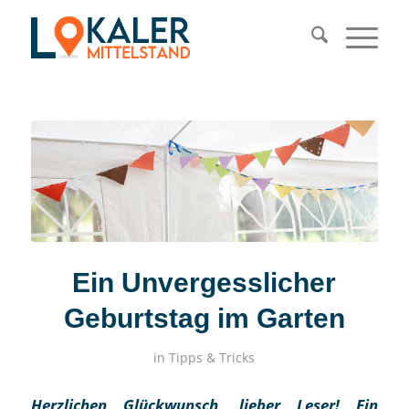
Ein Unvergesslicher
Geburtstag im Garten
in
Tipps & Tricks
Herzlichen Glückwunsch, lieber Leser! Ein