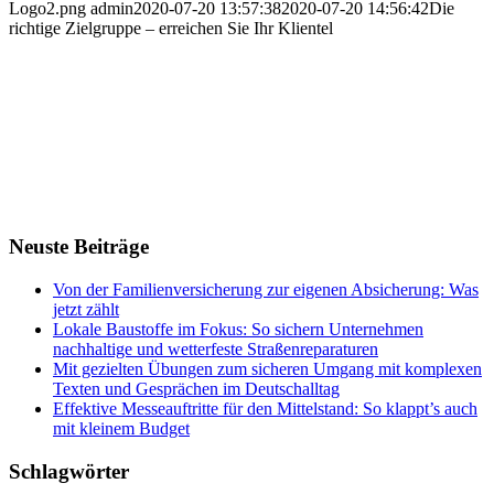
Logo2.png
admin
2020-07-20 13:57:38
2020-07-20 14:56:42
Die
richtige Zielgruppe – erreichen Sie Ihr Klientel
Neuste Beiträge
Von der Familienversicherung zur eigenen Absicherung: Was
jetzt zählt
Lokale Baustoffe im Fokus: So sichern Unternehmen
nachhaltige und wetterfeste Straßenreparaturen
Mit gezielten Übungen zum sicheren Umgang mit komplexen
Texten und Gesprächen im Deutschalltag
Effektive Messeauftritte für den Mittelstand: So klappt’s auch
mit kleinem Budget
Schlagwörter