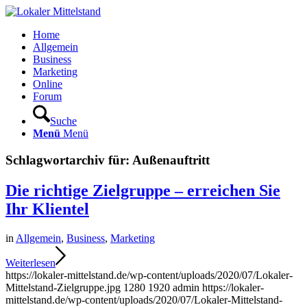
Home
Allgemein
Business
Marketing
Online
Forum
Suche
Menü
Menü
Schlagwortarchiv für:
Außenauftritt
Die richtige Zielgruppe – erreichen Sie
Ihr Klientel
in
Allgemein
,
Business
,
Marketing
Weiterlesen
https://lokaler-mittelstand.de/wp-content/uploads/2020/07/Lokaler-
Mittelstand-Zielgruppe.jpg
1280
1920
admin
https://lokaler-
mittelstand.de/wp-content/uploads/2020/07/Lokaler-Mittelstand-