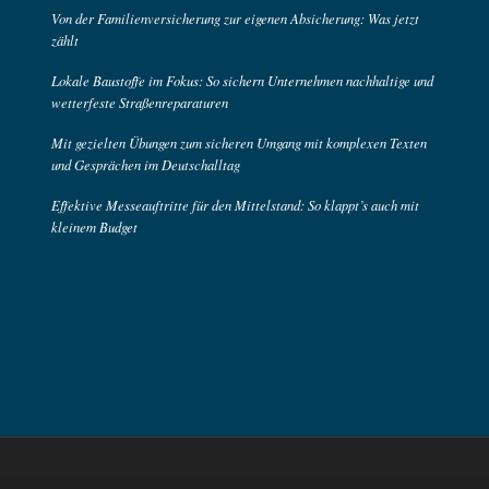
Von der Familienversicherung zur eigenen Absicherung: Was jetzt
zählt
Lokale Baustoffe im Fokus: So sichern Unternehmen nachhaltige und
wetterfeste Straßenreparaturen
Mit gezielten Übungen zum sicheren Umgang mit komplexen Texten
und Gesprächen im Deutschalltag
Effektive Messeauftritte für den Mittelstand: So klappt’s auch mit
kleinem Budget