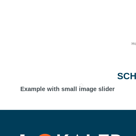
H
SCH
Example with small image slider