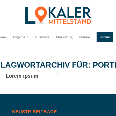
ome
Allgemein
Business
Marketing
Online
Forum
LAGWORTARCHIV FÜR:
PORT
Lorem ipsum
NEUSTE BEITRÄGE