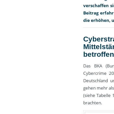
verschaffen s
Beitrag erfa
die erhöhen, 
Cybers
Mittels
betroffen
Das BKA (Bund
Cybercrime 202
Deutschland u
gehen mehr als
(siehe Tabelle 
brachten.