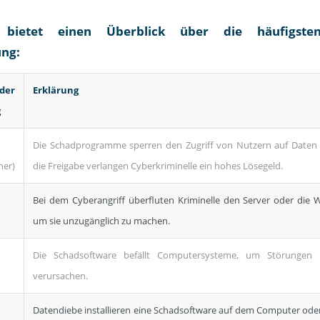
 bietet einen Überblick über die häufigst
ng:
er
Erklärung
g
Die Schadprogramme sperren den Zugriff von Nutzern auf Daten
ner)
die Freigabe verlangen Cyberkriminelle ein hohes Lösegeld.
Bei dem Cyberangriff überfluten Kriminelle den Server oder die 
um sie unzugänglich zu machen.
Die Schadsoftware befällt Computersysteme, um Störungen
verursachen.
Datendiebe installieren eine Schadsoftware auf dem Computer od