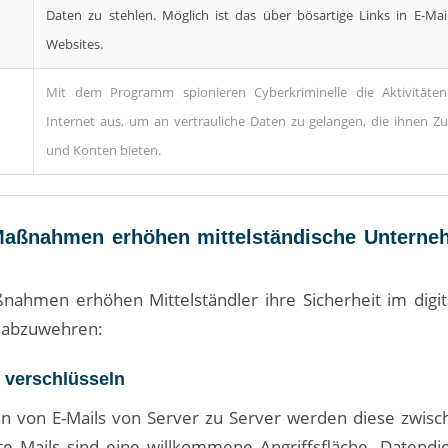
Daten zu stehlen. Möglich ist das über bösartige Links in E-Mai
Websites.
Mit dem Programm spionieren Cyberkriminelle die Aktivitäte
Internet aus, um an vertrauliche Daten zu gelangen, die ihnen Z
und Konten bieten.
Maßnahmen erhöhen mittelständische Unterneh
nahmen erhöhen Mittelständler ihre Sicherheit im dig
t abzuwehren:
r verschlüsseln
 von E-Mails von Server zu Server werden diese zwisc
te Mails sind eine willkommene Angriffsfläche. Datendi