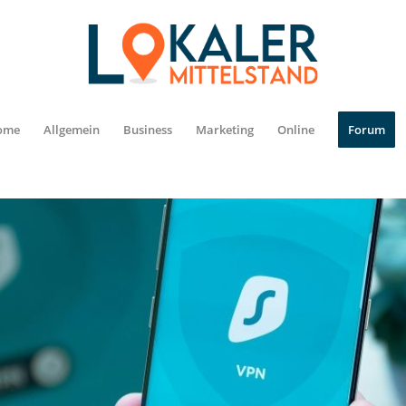
ome
Allgemein
Business
Marketing
Online
Forum