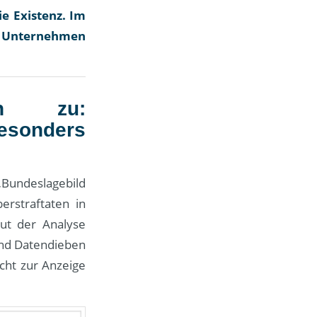
e Existenz. Im
e Unternehmen
ich zu:
esonders
Bundeslagebild
erstraftaten in
ut der Analyse
und Datendieben
icht zur Anzeige