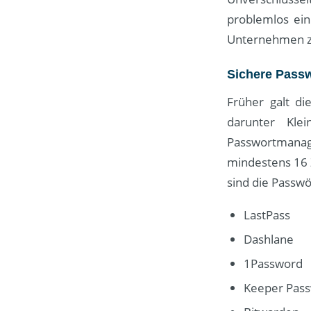
problemlos ein
Unternehmen zu 
Sichere Pass
Früher galt di
darunter Kle
Passwortmanag
mindestens 16 
sind die Passwö
LastPass
Dashlane
1Password
Keeper Pas