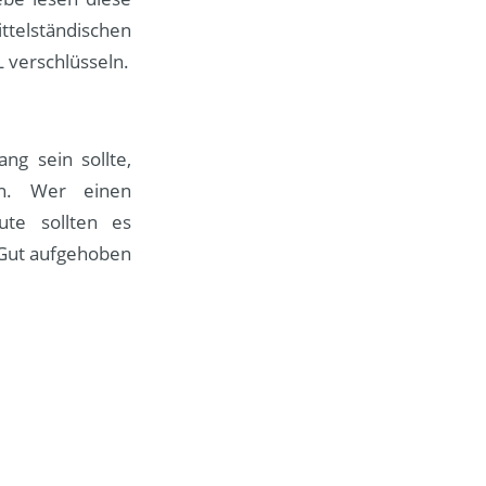
ttelständischen
 verschlüsseln.
ng sein sollte,
en. Wer einen
ute sollten es
 Gut aufgehoben