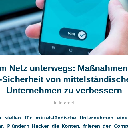
im Netz unterwegs: Maßnahmen
T-Sicherheit von mittelständisch
Unternehmen zu verbessern
in
Internet
n stellen für mittelständische Unternehmen ei
r. Plündern Hacker die Konten, frieren den Comp