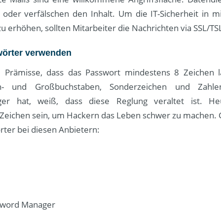
 oder verfälschen den Inhalt. Um die IT-Sicherheit in mi
erhöhen, sollten Mitarbeiter die Nachrichten via SSL/TSL
wörter verwenden
e Prämisse, dass das Passwort mindestens 8 Zeichen la
in- und Großbuchstaben, Sonderzeichen und Zahl
er hat, weiß, dass diese Reglung veraltet ist. He
Zeichen sein, um Hackern das Leben schwer zu machen.
rter bei diesen Anbietern:
sword Manager