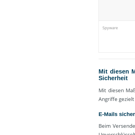
Spyware
Mit diesen 
Sicherheit
Mit diesen Maß
Angriffe geziel
E-Mails siche
Beim Versenden
Unverschlüssel