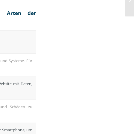
en Arten der
 und Systeme. Für
Website mit Daten,
 und Schäden zu
er Smartphone, um