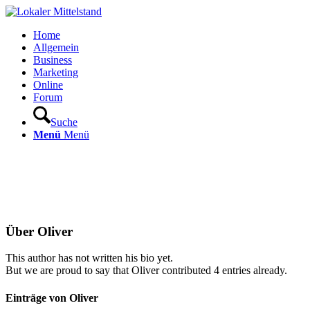
Home
Allgemein
Business
Marketing
Online
Forum
Suche
Menü
Menü
Über
Oliver
This author has not written his bio yet.
But we are proud to say that
Oliver
contributed 4 entries already.
Einträge von Oliver