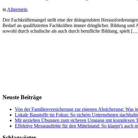
in
Allgemein
Der Fachkräftemangel stellt eine der drängendsten Herausforderungen 
Bedarf an qualifizierten Fachkräften immer dringlicher. Bildung un
sowohl durch schulische als auch durch berufliche Bildung, spielt […
Neuste Beiträge
Von der Familienversicherung zur eigenen Absicherung: Was jet
Lokale Baustoffe im Fokus: So sichern Unternehmen nachhaltig
Mit gezielten Übungen zum sicheren Umgang mit komplexen T
Effektive Messeauftritte für den Mittelstand: So klappt’s auch 
Schlagwörter