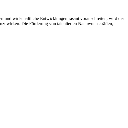
en und wirtschaftliche Entwicklungen rasant voranschreiten, wird der
enzuwirken. Die Förderung von talentierten Nachwuchskräften,