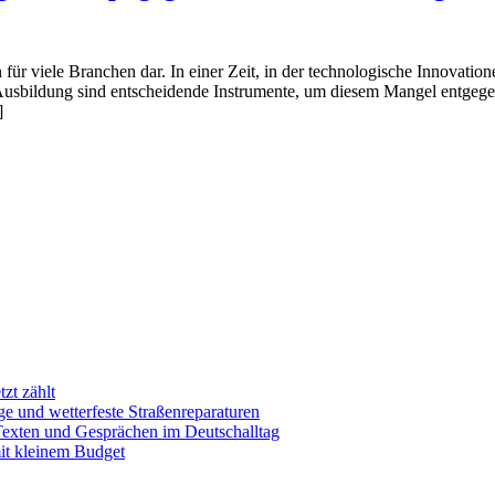
für viele Branchen dar. In einer Zeit, in der technologische Innovation
d Ausbildung sind entscheidende Instrumente, um diesem Mangel entgeg
]
zt zählt
e und wetterfeste Straßenreparaturen
exten und Gesprächen im Deutschalltag
mit kleinem Budget