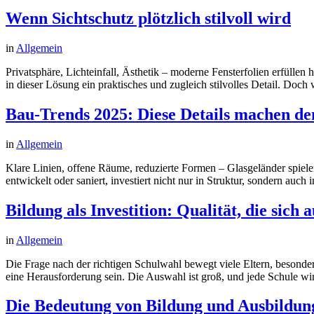
Wenn Sichtschutz plötzlich stilvoll wird
in
Allgemein
Privatsphäre, Lichteinfall, Ästhetik – moderne Fensterfolien erfülle
in dieser Lösung ein praktisches und zugleich stilvolles Detail. Doch
Bau-Trends 2025: Diese Details machen de
in
Allgemein
Klare Linien, offene Räume, reduzierte Formen – Glasgeländer spiel
entwickelt oder saniert, investiert nicht nur in Struktur, sondern auch
Bildung als Investition: Qualität, die sich 
in
Allgemein
Die Frage nach der richtigen Schulwahl bewegt viele Eltern, besonders
eine Herausforderung sein. Die Auswahl ist groß, und jede Schule wir
Die Bedeutung von Bildung und Ausbildu