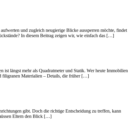
h aufwerten und zugleich neugierige Blicke aussperren möchte, findet
Rückstände? In diesem Beitrag zeigen wir, wie einfach das […]
 ist längst mehr als Quadratmeter und Statik. Wer heute Immobilien
d filigranen Materialien – Details, die früher […]
nrichtungen gibt. Doch die richtige Entscheidung zu treffen, kann
 müssen Eltern den Blick […]