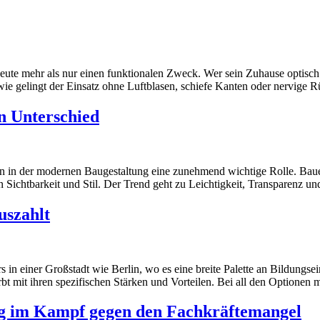
n heute mehr als nur einen funktionalen Zweck. Wer sein Zuhause optisc
 wie gelingt der Einsatz ohne Luftblasen, schiefe Kanten oder nervige 
n Unterschied
en in der modernen Baugestaltung eine zunehmend wichtige Rolle. Bauen
 in Sichtbarkeit und Stil. Der Trend geht zu Leichtigkeit, Transparenz un
auszahlt
 in einer Großstadt wie Berlin, wo es eine breite Palette an Bildungsei
bt mit ihren spezifischen Stärken und Vorteilen. Bei all den Optionen
ng im Kampf gegen den Fachkräftemangel