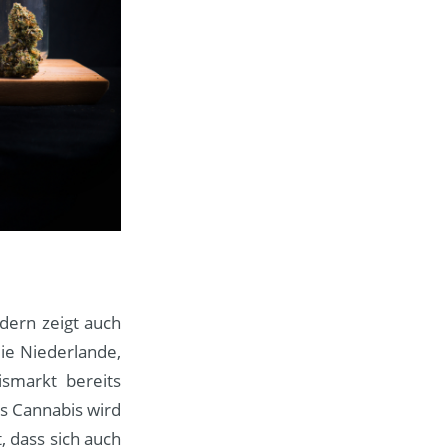
ndern zeigt auch
ie Niederlande,
smarkt bereits
es Cannabis wird
 dass sich auch