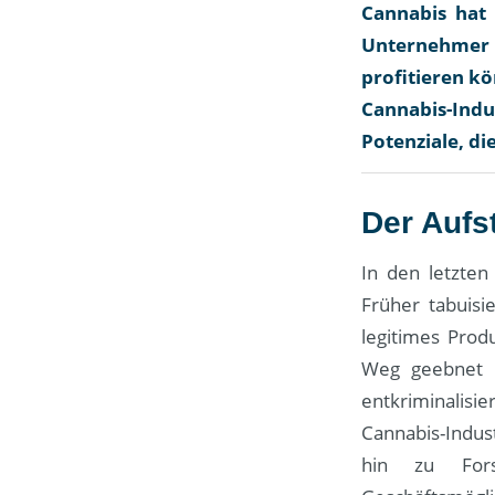
Cannabis hat
Unternehmer s
profitieren kö
Cannabis-Indu
Potenziale, die
Der Aufs
In den letzten
Früher tabuisi
legitimes Prod
Weg geebnet u
entkriminalis
Cannabis-Indus
hin zu For