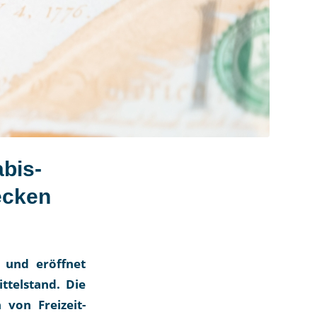
bis-
ecken
 und eröffnet
ttelstand. Die
von Freizeit-