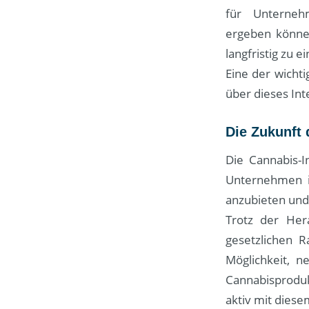
für Unterneh
ergeben können
langfristig zu 
Eine der wichti
über dieses In
Die Zukunft 
Die Cannabis-I
Unternehmen im
anzubieten und 
Trotz der Her
gesetzlichen R
Möglichkeit, 
Cannabisprodukt
aktiv mit dies