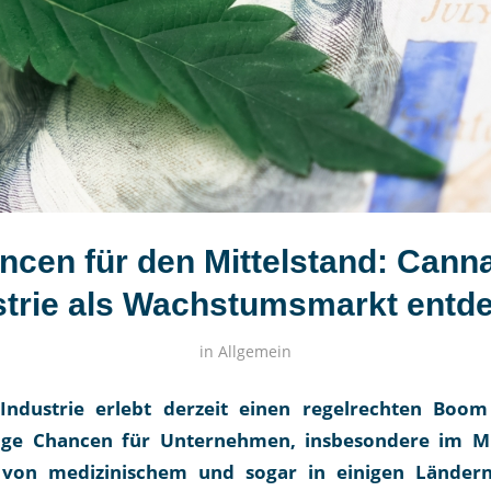
ncen für den Mittelstand: Canna
strie als Wachstumsmarkt entd
in
Allgemein
-Industrie erlebt derzeit einen regelrechten Boom
tige Chancen für Unternehmen, insbesondere im Mi
g von medizinischem und sogar in einigen Ländern 