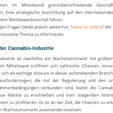
men im Mittelstand grenzüberschreitende Geschäfts
. Eine strategische Ausrichtung auf den international
einem Wettbewerbsvorteil führen.
gen Fragen bleibt jedoch weiterhin:
Sativa vs. Indica
? Wir
teressante Thema zu informieren.
der Cannabis-Industrie
ndustrie ist zweifellos ein Wachstumsmarkt mit großem
 Mittelstand eröffnen sich zahlreiche Chancen, inno
sich als wichtige Akteure in dieser aufstrebenden Branch
ausforderungen, die mit der Regulierung und den unt
ahmenbedingungen verbunden sind, bietet die Cannabi
neue Märkte zu erschließen und vom steigenden Intere
en zu profitieren. Es ist an der Zeit, die Chancen zu e
em Wachstumsmarkt auseinanderzusetzen.