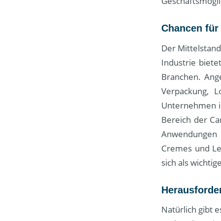
Geschäftsmögli
Chancen für 
Der Mittelstan
Industrie biet
Branchen. Ange
Verpackung, L
Unternehmen ih
Bereich der Ca
Anwendungen s
Cremes und Leb
sich als wichtig
Herausforde
Natürlich gibt 