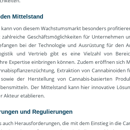
chkeiten.
den Mittelstand
d kann von diesem Wachstumsmarkt besonders profitieren
et zahlreiche Geschäftsmöglichkeiten für Unternehmen un
fangen bei der Technologie und Ausrüstung für den A
ogistik und Vertrieb gibt es eine Vielzahl von Berei
re Expertise einbringen können. Zudem eröffnen sich M
nnabispflanzenzüchtung, Extraktion von Cannabinoiden f
owie der Herstellung von Cannabis-basierten Produ
ensmitteln. Der Mittelstand kann hier innovative Lösu
er Akteur etablieren.
rungen und Regulierungen
es auch Herausforderungen, die mit dem Einstieg in die Ca