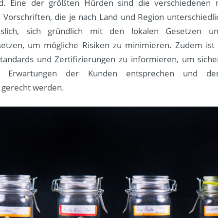
d. Eine der größten Hürden sind die verschiedenen r
 Vorschriften, die je nach Land und Region unterschiedl
sslich, sich gründlich mit den lokalen Gesetzen un
etzen, um mögliche Risiken zu minimieren. Zudem ist e
standards und Zertifizierungen zu informieren, um sicher
n Erwartungen der Kunden entsprechen und den 
 gerecht werden.