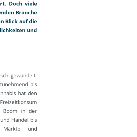
t. Doch viele
benden Branche
n Blick auf die
lichkeiten und
isch gewandelt.
e zunehmend als
annabis hat den
Freizeitkonsum
en Boom in der
 und Handel bis
 Märkte und