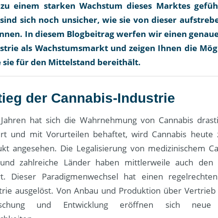
 zu einem starken Wachstum dieses Marktes geführ
ind sich noch unsicher, wie sie von dieser aufstre
nnen. In diesem Blogbeitrag werfen wir einen genaue
strie als Wachstumsmarkt und zeigen Ihnen die Mög
 sie für den Mittelstand bereithält.
tieg der Cannabis-Industrie
 Jahren hat sich die Wahrnehmung von Cannabis drast
ert und mit Vorurteilen behaftet, wird Cannabis heut
ukt angesehen. Die Legalisierung von medizinischem C
nd zahlreiche Länder haben mittlerweile auch den 
iert. Dieser Paradigmenwechsel hat einen regelrecht
trie ausgelöst. Von Anbau und Produktion über Vertrieb
schung und Entwicklung eröffnen sich neue