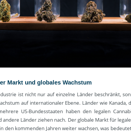
aler Markt und globales Wachstum
dustrie ist nicht nur auf einzelne Länder beschränkt, so
chstum auf internationaler Ebene. Länder wie Kanada, d
ehrere US-Bundesstaaten haben den legalen Cannabi
 andere Länder ziehen nach. Der globale Markt für legal
h in den kommenden Jahren weiter wachsen, was bedeutet,