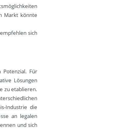
möglichkeiten
en Markt könnte
 empfehlen sich
 Potenzial. Für
vative Lösungen
e zu etablieren.
erschiedlichen
s-Industrie die
sse an legalen
rkennen und sich