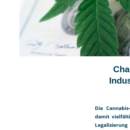
Cha
Indu
Die Cannabis
damit vielfäl
Legalisierun