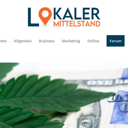
ome
Allgemein
Business
Marketing
Online
Forum