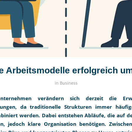
e Arbeitsmodelle erfolgreich u
in
Business
nternehmen verändern sich derzeit die Er
ungen, da traditionelle Strukturen immer häufi
iniert werden. Dabei entstehen Abläufe, die auf de
en, jedoch klare Organisation benötigen. Zwische