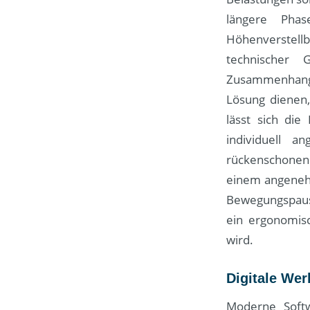
längere Phas
Höhenverstellb
technischer 
Zusammenhan
Lösung dienen,
lässt sich die
individuell 
rückenschonen
einem angenehm
Bewegungspause
ein ergonomis
wird.
Digitale Wer
Moderne Softw