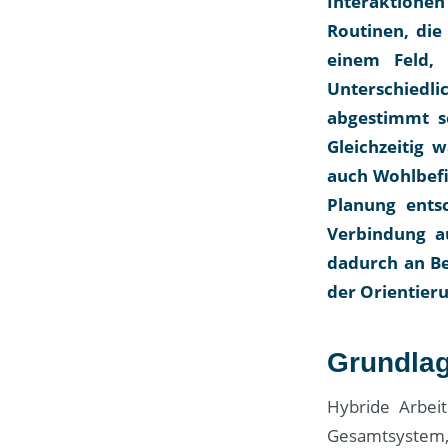
Interaktionen
Routinen, die
einem Feld,
Unterschiedl
abgestimmt s
Gleichzeitig 
auch Wohlbef
Planung ents
Verbindung a
dadurch an Be
der Orientieru
Grundlag
Hybride Arbei
Gesamtsystem, 