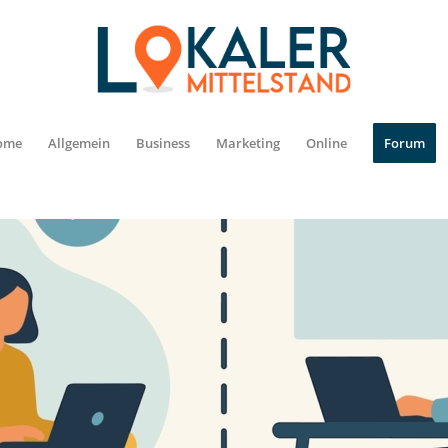
ome
Allgemein
Business
Marketing
Online
Forum