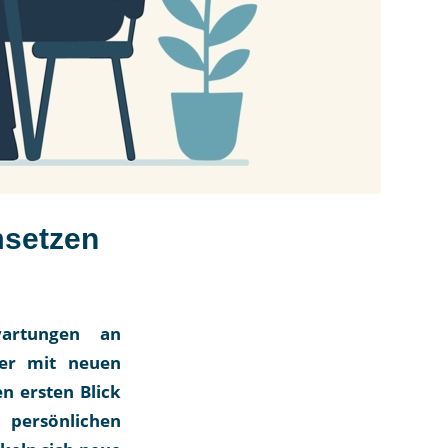
msetzen
wartungen an
ger mit neuen
n ersten Blick
n persönlichen