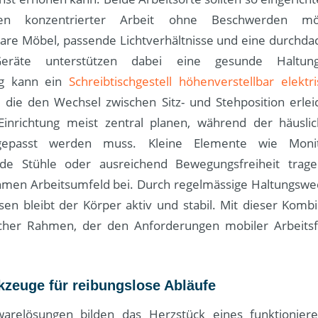
en konzentrierter Arbeit ohne Beschwerden mög
are Möbel, passende Lichtverhältnisse und eine durchdac
Geräte unterstützen dabei eine gesunde Haltu
g kann ein
Schreibtischgestell höhenverstellbar elektri
 die den Wechsel zwischen Sitz- und Stehposition erlei
 Einrichtung meist zentral planen, während der häuslic
angepasst werden muss. Kleine Elemente wie Monit
de Stühle oder ausreichend Bewegungsfreiheit trage
en Arbeitsumfeld bei. Durch regelmässige Haltungswe
n bleibt der Körper aktiv und stabil. Mit dieser Kombi
cher Rahmen, der den Anforderungen mobiler Arbeits
kzeuge für reibungslose Abläufe
arelösungen bilden das Herzstück eines funktionier