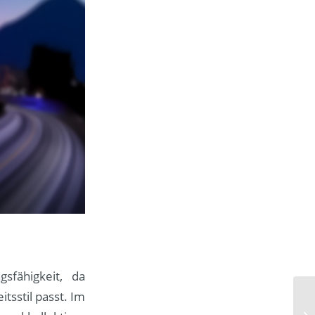
sfähigkeit, da
tsstil passt. Im