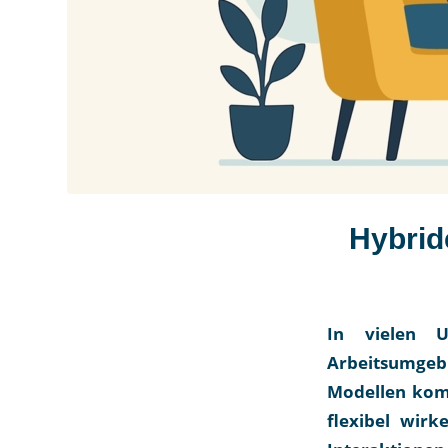
Hybrid
In vielen U
Arbeitsumgeb
Modellen komb
flexibel wirk