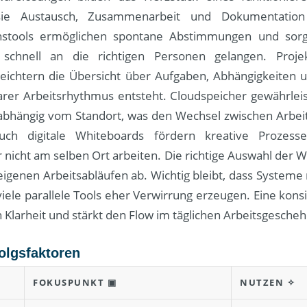
sie Austausch, Zusammenarbeit und Dokumentation s
stools ermöglichen spontane Abstimmungen und sorg
 schnell an die richtigen Personen gelangen. Proj
leichtern die Übersicht über Aufgaben, Abhängigkeiten un
arer Arbeitsrhythmus entsteht. Cloudspeicher gewährleis
abhängig vom Standort, was den Wechsel zwischen Arbeit
Auch digitale Whiteboards fördern kreative Prozess
 nicht am selben Ort arbeiten. Die richtige Auswahl der 
igenen Arbeitsabläufen ab. Wichtig bleibt, dass Systeme
iele parallele Tools eher Verwirrung erzeugen. Eine kon
 Klarheit und stärkt den Flow im täglichen Arbeitsgesche
olgsfaktoren
FOKUSPUNKT ▣
NUTZEN ✧