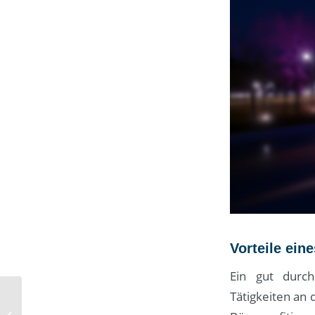
Vorteile ei
Ein gut durch
Tätigkeiten an 
Professionelle
Beratung als