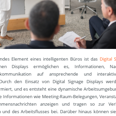
ndes Element eines intelligenten Büros ist das
Digital 
en Displays ermöglichen es, Informationen, Na
skommunikation auf ansprechende und interakt
 Durch den Einsatz von Digital Signage Displays werd
formiert, und es entsteht eine dynamische Arbeitsumgebun
e Informationen wie Meeting-Raum-Belegungen, Veranst
hmensnachrichten anzeigen und tragen so zur Ver
und des Arbeitsflusses bei. Darüber hinaus können si