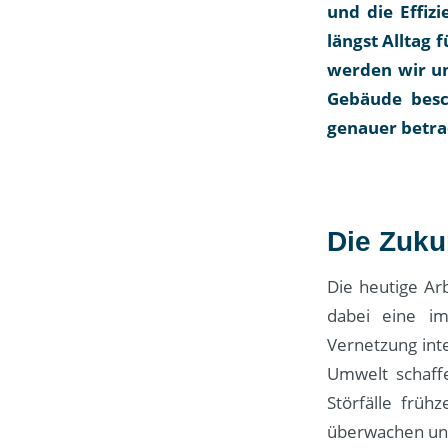
und die Effiz
längst Alltag 
werden wir un
Gebäude besc
genauer betra
Die Zukun
Die heutige Arb
dabei eine im
Vernetzung inte
Umwelt schaffe
Störfälle früh
überwachen und