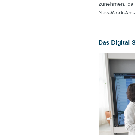
zunehmen, da 
New-Work-Ansä
Das Digital 