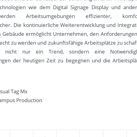
chnologien wie dem Digital Signage Display und ande
rden Arbeitsumgebungen effizienter, komf
her. Die kontinuierliche Weiterentwicklung und Integrati
in Gebäude ermöglicht Unternehmen, den Anforderunge
echt zu werden und zukunftsfähige Arbeitsplätze zu schaff
d nicht nur ein Trend, sondern eine Notwendig
gen der heutigen Zeit zu begegnen und die Arbeitsplä
isual Tag Mx
ampus Production