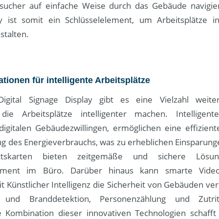
ucher auf einfache Weise durch das Gebäude navigier
y ist somit ein Schlüsselelement, um Arbeitsplätze in
stalten.
tionen für intelligente Arbeitsplätze
ital Signage Display gibt es eine Vielzahl weiter
 die Arbeitsplätze intelligenter machen. Intelligent
digitalen Gebäudezwillingen, ermöglichen eine effizie
g des Energieverbrauchs, was zu erheblichen Einsparung
rittskarten bieten zeitgemäße und sichere Lös
gement im Büro. Darüber hinaus kann smarte Videot
t Künstlicher Intelligenz die Sicherheit von Gebäuden ve
- und Branddetektion, Personenzählung und Zutrit
e Kombination dieser innovativen Technologien schafft