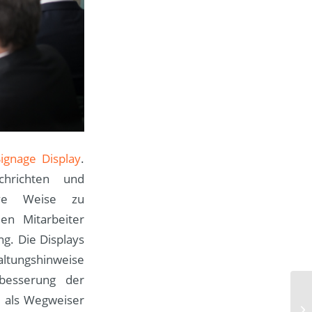
Signage Display
.
chrichten und
ive Weise zu
en Mitarbeiter
g. Die Displays
altungshinweise
besserung der
e als Wegweiser