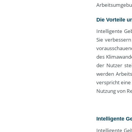
Arbeitsumgebun
Die Vorteile u
Intelligente G
Sie verbessern
vorausschauen
des Klimawande
der Nutzer ste
werden Arbeits
verspricht ein
Nutzung von R
Intelligente 
Intelligente Ge