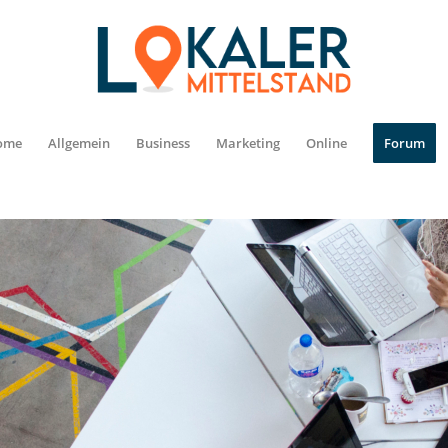
ome
Allgemein
Business
Marketing
Online
Forum