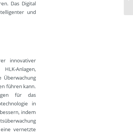
en. Das Digital
telligenter und
er innovativer
e HLK-Anlagen,
nte Überwachung
en führen kann.
ungen für das
echnologie in
rbessern, indem
tsüberwachung
 eine vernetzte