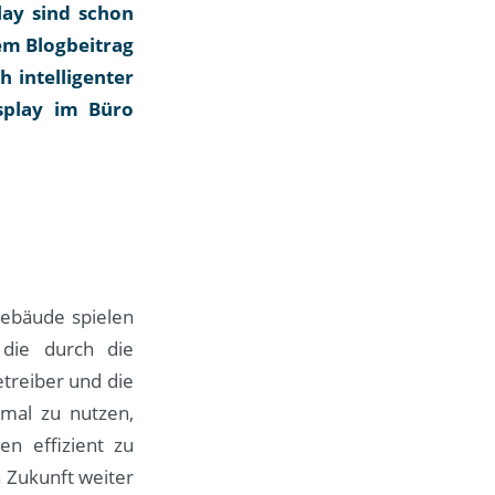
lay sind schon
sem Blogbeitrag
 intelligenter
splay im Büro
 Gebäude spielen
 die durch die
etreiber und die
imal zu nutzen,
en effizient zu
 Zukunft weiter