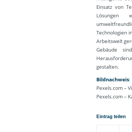
Einsatz von Te
Lösungen we
umweltfreundlic
Technologien 
Arbeitswelt ger
Gebäude sin
Herausforderun
gestalten.
Bildnachweis
:
Pexels.com – V
Pexels.com – K
Eintrag teilen