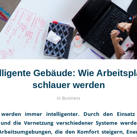
elligente Gebäude: Wie Arbeitspl
schlauer werden
in
Business
e werden immer intelligenter. Durch den Einsat
 und die Vernetzung verschiedener Systeme werd
 Arbeitsumgebungen, die den Komfort steigern, Ene