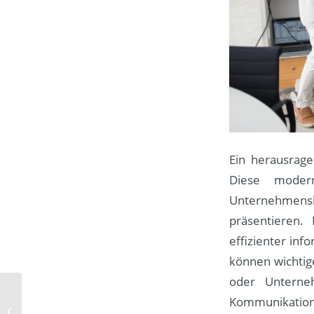
Ein herausrage
Diese modern
Unternehmen
präsentieren.
effizienter in
können wichtig
oder Unterne
Erfolgreiches
Kommunikation 
Motivation Training im