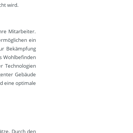
ht wird.
re Mitarbeiter.
ermöglichen ein
zur Bekämpfung
as Wohlbefinden
er Technologien
igenter Gebäude
d eine optimale
lätze. Durch den