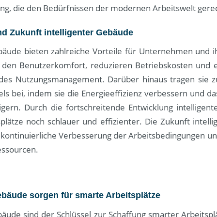
g, die den Bedürfnissen der modernen Arbeitswelt gerec
nd Zukunft intelligenter Gebäude
ebäude bieten zahlreiche Vorteile für Unternehmen und ih
 den Benutzerkomfort, reduzieren Betriebskosten und 
des Nutzungsmanagement. Darüber hinaus tragen sie 
ls bei, indem sie die Energieeffizienz verbessern und d
igern. Durch die fortschreitende Entwicklung intelligent
plätze noch schlauer und effizienter. Die Zukunft intell
e kontinuierliche Verbesserung der Arbeitsbedingungen un
essourcen.
Gebäude sorgen für smarte Arbeitsplätze
bäude sind der Schlüssel zur Schaffung smarter Arbeitsp