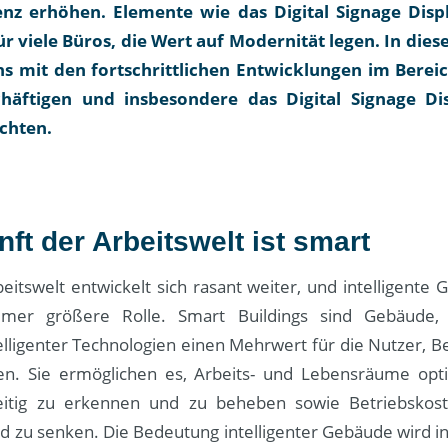
ienz erhöhen. Elemente wie das Digital Signage Disp
für viele Büros, die Wert auf Modernität legen. In die
s mit den fortschrittlichen Entwicklungen im Bereich
häftigen und insbesondere das Digital Signage Di
chten.
ft der Arbeitswelt ist smart
eitswelt entwickelt sich rasant weiter, und intelligente
mer größere Rolle. Smart Buildings sind Gebäude,
lligenter Technologien einen Mehrwert für die Nutzer, B
n. Sie ermöglichen es, Arbeits- und Lebensräume opt
zeitig zu erkennen und zu beheben sowie Betriebskost
 zu senken. Die Bedeutung intelligenter Gebäude wird in