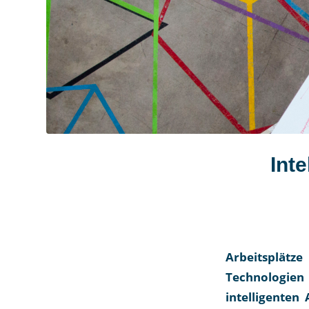
Int
Arbeitsplätz
Technologien
intelligenten