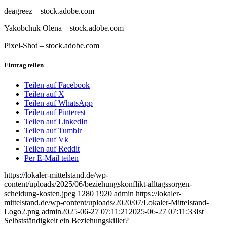
deagreez
– stock.adobe.com
Yakobchuk Olena
– stock.adobe.com
Pixel-Shot
– stock.adobe.com
Eintrag teilen
Teilen auf Facebook
Teilen auf X
Teilen auf WhatsApp
Teilen auf Pinterest
Teilen auf LinkedIn
Teilen auf Tumblr
Teilen auf Vk
Teilen auf Reddit
Per E-Mail teilen
https://lokaler-mittelstand.de/wp-
content/uploads/2025/06/beziehungskonflikt-alltagssorgen-
scheidung-kosten.jpeg
1280
1920
admin
https://lokaler-
mittelstand.de/wp-content/uploads/2020/07/Lokaler-Mittelstand-
Logo2.png
admin
2025-06-27 07:11:21
2025-06-27 07:11:33
Ist
Selbstständigkeit ein Beziehungskiller?