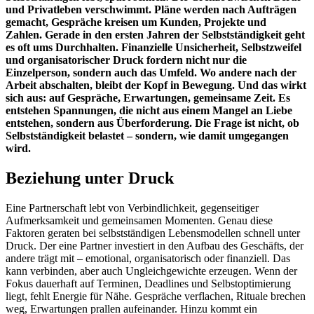
und Privatleben verschwimmt. Pläne werden nach Aufträgen
gemacht, Gespräche kreisen um Kunden, Projekte und
Zahlen. Gerade in den ersten Jahren der Selbstständigkeit geht
es oft ums Durchhalten. Finanzielle Unsicherheit, Selbstzweifel
und organisatorischer Druck fordern nicht nur die
Einzelperson, sondern auch das Umfeld. Wo andere nach der
Arbeit abschalten, bleibt der Kopf in Bewegung. Und das wirkt
sich aus: auf Gespräche, Erwartungen, gemeinsame Zeit. Es
entstehen Spannungen, die nicht aus einem Mangel an Liebe
entstehen, sondern aus Überforderung. Die Frage ist nicht, ob
Selbstständigkeit belastet – sondern, wie damit umgegangen
wird.
Beziehung unter Druck
Eine Partnerschaft lebt von Verbindlichkeit, gegenseitiger
Aufmerksamkeit und gemeinsamen Momenten. Genau diese
Faktoren geraten bei selbstständigen Lebensmodellen schnell unter
Druck. Der eine Partner investiert in den Aufbau des Geschäfts, der
andere trägt mit – emotional, organisatorisch oder finanziell. Das
kann verbinden, aber auch Ungleichgewichte erzeugen. Wenn der
Fokus dauerhaft auf Terminen, Deadlines und Selbstoptimierung
liegt, fehlt Energie für Nähe. Gespräche verflachen, Rituale brechen
weg, Erwartungen prallen aufeinander. Hinzu kommt ein