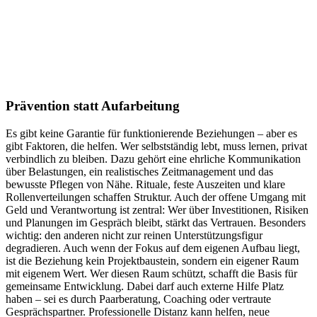
Prävention statt Aufarbeitung
Es gibt keine Garantie für funktionierende Beziehungen – aber es
gibt Faktoren, die helfen. Wer selbstständig lebt, muss lernen, privat
verbindlich zu bleiben. Dazu gehört eine ehrliche Kommunikation
über Belastungen, ein realistisches Zeitmanagement und das
bewusste Pflegen von Nähe. Rituale, feste Auszeiten und klare
Rollenverteilungen schaffen Struktur. Auch der offene Umgang mit
Geld und Verantwortung ist zentral: Wer über Investitionen, Risiken
und Planungen im Gespräch bleibt, stärkt das Vertrauen. Besonders
wichtig: den anderen nicht zur reinen Unterstützungsfigur
degradieren. Auch wenn der Fokus auf dem eigenen Aufbau liegt,
ist die Beziehung kein Projektbaustein, sondern ein eigener Raum
mit eigenem Wert. Wer diesen Raum schützt, schafft die Basis für
gemeinsame Entwicklung. Dabei darf auch externe Hilfe Platz
haben – sei es durch Paarberatung, Coaching oder vertraute
Gesprächspartner. Professionelle Distanz kann helfen, neue