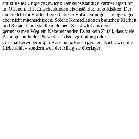
strukturelles Ungleichgewicht: Der selbstständige Partner agiert oft
im Offenen, trifft Entscheidungen eigenständig, trägt Risiken. Der
andere lebt im Einflussbereich dieser Entscheidungen – mitgetragen,
aber nicht mitentschieden. Solche Konstellationen brauchen Klarheit
und Respekt, um stabil zu bleiben. Sonst wird aus dem
gemeinsamen Weg ein Nebeneinander. Es ist kein Zufall, dass viele
Paare genau in der Phase der Existenzgründung oder
Geschäftserweiterung in Beziehungskrisen geraten. Nicht, weil die
Liebe fehlt – sondern weil der Alltag sie überlagert.