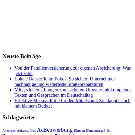
Neuste Beiträge
Von der Familienversicherung zur eigenen Absicherung: Was
jetzt zählt
Lokale Baustoffe im Fokus: So sichern Unternehmen
nachhaltige und wetterfeste Straßenreparaturen
Mit gezielten Übungen zum sicheren Umgang mit komplexen
Texten und Gesprächen im Deutschalltag
Effektive Messeauftritte für den Mittelstand: So klappt’s auch
mit kleinem Budget
Schlagwörter
Außenwerbung
Anzeigen
Außenauftritt
Blumen
Blumenstrauß
Bot