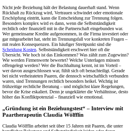
Nicht jede Beziehung hält der Belastung dauerhaft stand. Wenn
Rückhalt zu Rückzug wird, Vertrauen schwindet oder emotionale
Erschöpfung eintritt, kann die Entscheidung zur Trennung folgen.
Besonders komplex wird es dann, wenn die Selbstständigkeit
rechtlich oder finanziell mit in die Partnerschaft eingebunden war.
Wer gemeinsame Kredite aufgenommen, in die Firma investiert oder
gar mitgearbeitet hat, steht im Trennungsfall vor konkreten Fragen –
mit realen Konsequenzen. Ein häufiger Streitpunkt sind die
Scheidung Kosten
. Selbstständigkeit erschwert hier oft die
Übersicht. Wie hoch ist das Einkommen? Was zählt zum Zugewinn?
Wie werden Firmenwerte bewertet? Welche Unterlagen müssen
offengelegt werden? Wer die Buchhaltung kennt, ist im Vorteil –
wer davon ausgeschlossen war, fühlt sich oft benachteiligt. Gerade
bei nicht verheirateten Paaren, die dennoch wirtschaftlich verbunden
waren, sind Trennungen rechtlich besonders heikel. Wichtig ist
frühzeitige rechtliche Beratung – und möglichst klare Regelungen,
bevor die Krise eskaliert. Denn je ungeklärter die Verhältnisse, desto
höher das Konfliktpotenzial – finanziell wie emotional.
„Gründung ist ein Beziehungstest“ – Interview mit
Paartherapeutin Claudia Wölfflin
Claudia Wölfflin arbeitet seit über 15 Jahren mit Paaren, die unter