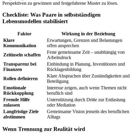
Perspektiven zu gewinnen und festgefahrene Muster zu lösen.
Checkliste: Was Paare in selbstständigen
Lebensmodellen stabilisiert
Faktor
Wirkung in der Beziehung
Klare
Erwartungen, Grenzen und Belastungen
Kommunikation
offen ansprechen
Feste gemeinsame Zeit – unabhängig von
Zeitinseln schaffen
Arbeitsdruck
Transparenz bei
Einbindung in Planung, Investitionen und
Finanzen
Rücklagenbildung
Klare Absprachen über Zuständigkeiten und
Rollen definieren
Beteiligung
Emotionale
Interesse zeigen, auch wenn Themen nicht
Rückkopplung
beruflich sind
Fremde Hilfe
Unterstützung durch Dritte zur Entlastung
zulassen
oder Mediation
Langfristige Ziele
Gemeinsame Vision jenseits des beruflichen
abstimmen
Alltags
Wenn Trennung zur Realität wird