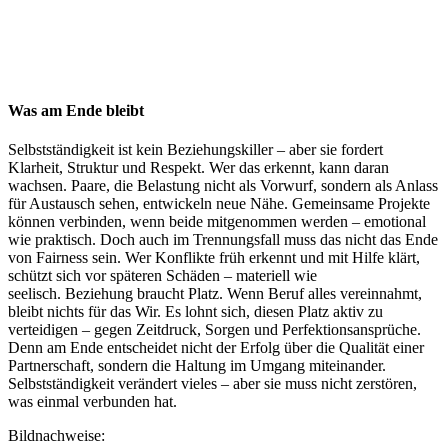
Was am Ende bleibt
Selbstständigkeit ist kein Beziehungskiller – aber sie fordert
Klarheit, Struktur und Respekt. Wer das erkennt, kann daran
wachsen. Paare, die Belastung nicht als Vorwurf, sondern als Anlass
für Austausch sehen, entwickeln neue Nähe. Gemeinsame Projekte
können verbinden, wenn beide mitgenommen werden – emotional
wie praktisch. Doch auch im Trennungsfall muss das nicht das Ende
von Fairness sein. Wer Konflikte früh erkennt und mit Hilfe klärt,
schützt sich vor späteren Schäden – materiell wie
seelisch. Beziehung braucht Platz. Wenn Beruf alles vereinnahmt,
bleibt nichts für das Wir. Es lohnt sich, diesen Platz aktiv zu
verteidigen – gegen Zeitdruck, Sorgen und Perfektionsansprüche.
Denn am Ende entscheidet nicht der Erfolg über die Qualität einer
Partnerschaft, sondern die Haltung im Umgang miteinander.
Selbstständigkeit verändert vieles – aber sie muss nicht zerstören,
was einmal verbunden hat.
Bildnachweise: