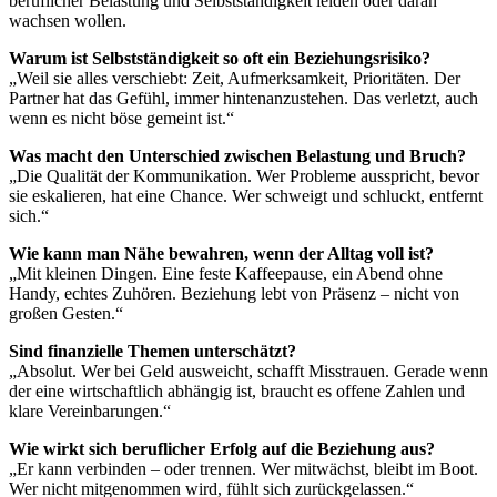
beruflicher Belastung und Selbstständigkeit leiden oder daran
wachsen wollen.
Warum ist Selbstständigkeit so oft ein Beziehungsrisiko?
„Weil sie alles verschiebt: Zeit, Aufmerksamkeit, Prioritäten. Der
Partner hat das Gefühl, immer hintenanzustehen. Das verletzt, auch
wenn es nicht böse gemeint ist.“
Was macht den Unterschied zwischen Belastung und Bruch?
„Die Qualität der Kommunikation. Wer Probleme ausspricht, bevor
sie eskalieren, hat eine Chance. Wer schweigt und schluckt, entfernt
sich.“
Wie kann man Nähe bewahren, wenn der Alltag voll ist?
„Mit kleinen Dingen. Eine feste Kaffeepause, ein Abend ohne
Handy, echtes Zuhören. Beziehung lebt von Präsenz – nicht von
großen Gesten.“
Sind finanzielle Themen unterschätzt?
„Absolut. Wer bei Geld ausweicht, schafft Misstrauen. Gerade wenn
der eine wirtschaftlich abhängig ist, braucht es offene Zahlen und
klare Vereinbarungen.“
Wie wirkt sich beruflicher Erfolg auf die Beziehung aus?
„Er kann verbinden – oder trennen. Wer mitwächst, bleibt im Boot.
Wer nicht mitgenommen wird, fühlt sich zurückgelassen.“