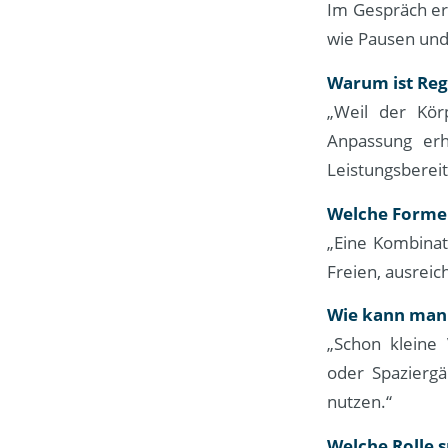
Im Gespräch er
wie Pausen und
Warum ist Rege
„Weil der Kör
Anpassung er
Leistungsbereit
Welche Formen
„Eine Kombinat
Freien, ausrei
Wie kann man 
„Schon kleine
oder Spaziergä
nutzen.“
Welche Rolle s