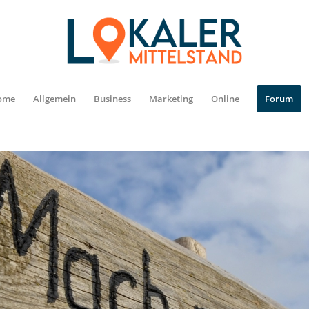
ome
Allgemein
Business
Marketing
Online
Forum