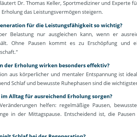
läutert Dr. Thomas Keller, Sportmediziner und Experte fü
 Erholung das Leistungsvermögen steigern.
neration für die Leistungsfähigkeit so wichtig?
per Belastung nur ausgleichen kann, wenn er ausrei
hält. Ohne Pausen kommt es zu Erschöpfung und ei
schaft.“
 der Erholung wirken besonders effektiv?
ion aus körperlicher und mentaler Entspannung ist ide
chend Schlaf und bewusste Ruhephasen sind die wichtigste
im Alltag für ausreichend Erholung sorgen?
 Veränderungen helfen: regelmäßige Pausen, bewuss
nge in der Mittagspause. Entscheidend ist, die Pause
pielt Schlaf bei der Regeneration?