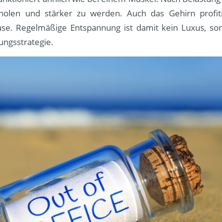
holen und stärker zu werden. Auch das Gehirn profiti
use. Regelmäßige Entspannung ist damit kein Luxus, son
ungsstrategie.