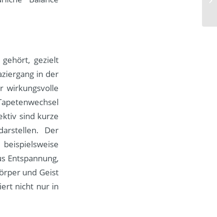
gehört, gezielt
aziergang in der
r wirkungsvolle
 Tapetenwechsel
ektiv sind kurze
arstellen. Der
 beispielsweise
us Entspannung,
örper und Geist
ert nicht nur in