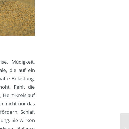
ise. Müdigkeit,
le, die auf ein
afte Belastung,
öht. Fehlt die
 Herz-Kreislauf
n nicht nur das
ördern. Schlaf,
ung. Sie wirken
liche Balance