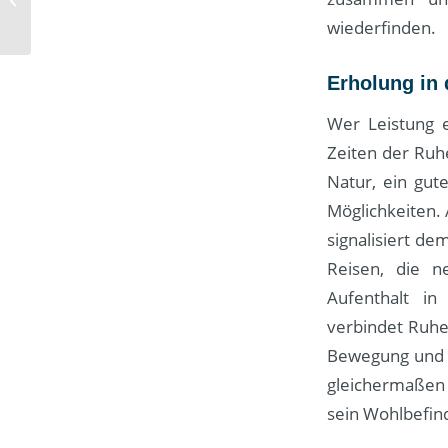
als Wettbewerbsvorteil
wiederfinden.
Erholung in 
Wer Leistung e
Zeiten der Ruhe
Natur, ein gut
Möglichkeiten.
signalisiert de
Reisen, die n
Aufenthalt in
verbindet Ruhe
Bewegung und g
gleichermaßen s
sein Wohlbefind