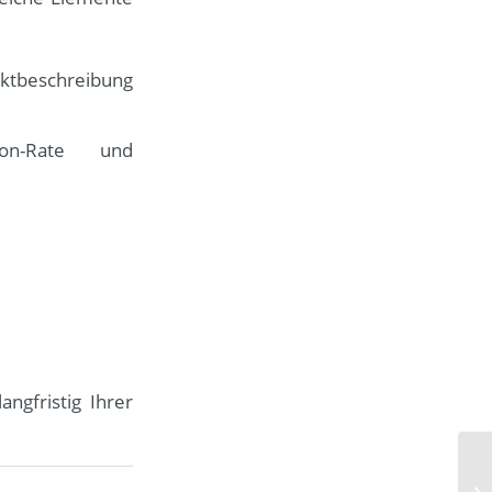
ktbeschreibung
ion-Rate und
ngfristig Ihrer