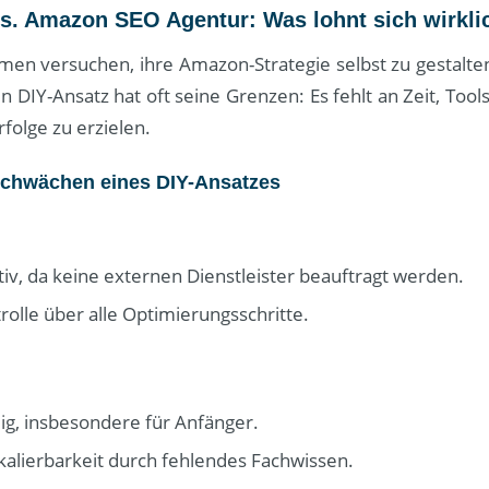
vs. Amazon SEO Agentur: Was lohnt sich wirkli
men versuchen, ihre Amazon-Strategie selbst zu gestalte
n DIY-Ansatz hat oft seine Grenzen: Es fehlt an Zeit, Tool
rfolge zu erzielen.
Schwächen eines DIY-Ansatzes
iv, da keine externen Dienstleister beauftragt werden.
rolle über alle Optimierungsschritte.
ig, insbesondere für Anfänger.
kalierbarkeit durch fehlendes Fachwissen.