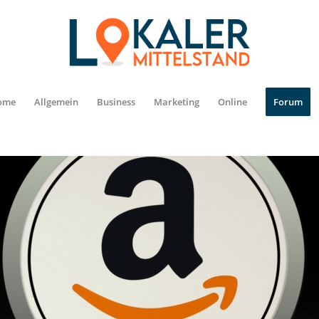
ome
Allgemein
Business
Marketing
Online
Forum