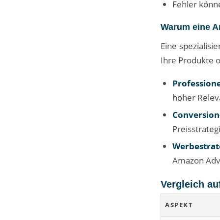
Fehler kön
Warum eine A
Eine spezialisi
Ihre Produkte o
Profession
hoher Relev
Conversion
Preisstrateg
Werbestrat
Amazon Adve
Vergleich au
ASPEKT