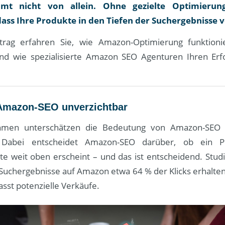
t nicht von allein. Ohne gezielte Optimieru
 dass Ihre Produkte in den Tiefen der Suchergebnisse
trag erfahren Sie, wie Amazon-Optimierung funktioni
 und wie spezialisierte Amazon SEO Agenturen Ihren Er
 Amazon-SEO unverzichtbar
hmen unterschätzen die Bedeutung von Amazon-SEO 
). Dabei entscheidet Amazon-SEO darüber, ob ein P
te weit oben erscheint – und das ist entscheidend. Stud
 Suchergebnisse auf Amazon etwa 64 % der Klicks erhalten
asst potenzielle Verkäufe.