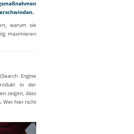
ngsmaßnahmen
 verschwinden.
ert, warum sie
folg maximieren
(Search Engine
rodukt in der
ien zeigen, dass
. Wer hier nicht