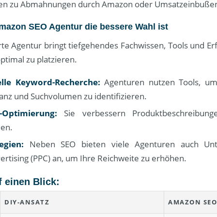
nen zu Abmahnungen durch Amazon oder Umsatzeinbußen
mazon SEO Agentur die bessere Wahl ist
erte Agentur bringt tiefgehendes Fachwissen, Tools und E
ptimal zu platzieren.
elle Keyword-Recherche:
Agenturen nutzen Tools, u
anz und Suchvolumen zu identifizieren.
-Optimierung:
Sie verbessern Produktbeschreibunge
ien.
egien:
Neben SEO bieten viele Agenturen auch Unte
rtising (PPC) an, um Ihre Reichweite zu erhöhen.
f einen Blick:
DIY-ANSATZ
AMAZON SEO