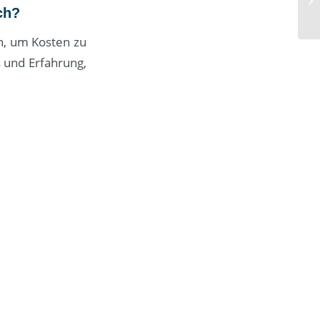
ch?
n, um Kosten zu
s und Erfahrung,