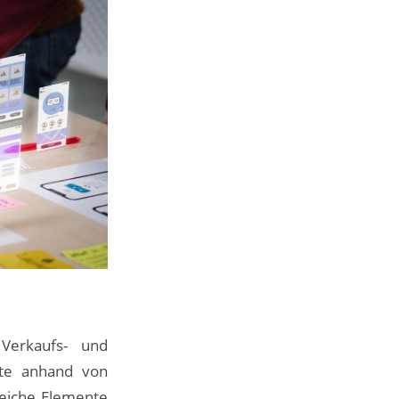
Verkaufs- und
kte anhand von
reiche Elemente