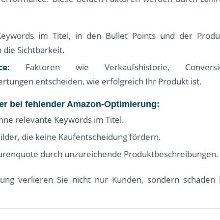
eywords im Titel, in den Bullet Points und der Produ
 die Sichtbarkeit.
ce:
Faktoren wie Verkaufshistorie, Convers
tungen entscheiden, wie erfolgreich Ihr Produkt ist.
er bei fehlender Amazon-Optimierung:
hne relevante Keywords im Titel.
ilder, die keine Kaufentscheidung fördern.
renquote durch unzureichende Produktbeschreibungen.
ng verlieren Sie nicht nur Kunden, sondern schaden la