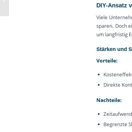
DIY-Ansatz 
Betriebe durch Technik
Viele Unterneh
sparen. Doch ei
um langfristig E
Stärken und 
Vorteile:
Kosteneffekt
Direkte Kont
Nachteile:
Zeitaufwend
Begrenzte S