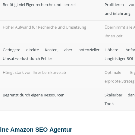
Benötigt viel Eigenrecherche und Lernzeit
Profitieren vo
und Erfahrung
Hoher Aufwand für Recherche und Umsetzung
Übernimmt alle 
Ihnen Zeit
Geringere direkte Kosten, aber potenzieller
Höhere Anfan
Umsatzverlust durch Fehler
langfristiger ROI
Hängt stark von Ihrer Lernkurve ab
Optimale Er
erprobte Strateg
Begrenzt durch eigene Ressourcen
Skalierbar dan
Tools
 eine Amazon SEO Agentur