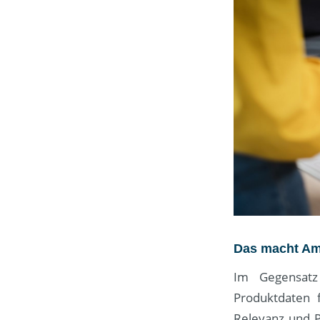
Das macht Am
Im Gegensatz
Produktdaten 
Relevanz und P