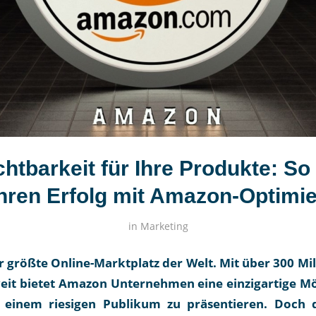
htbarkeit für Ihre Produkte: So
Ihren Erfolg mit Amazon-Optimi
in
Marketing
 größte Online-Marktplatz der Welt. Mit über 300 Mi
it bietet Amazon Unternehmen eine einzigartige Mög
 einem riesigen Publikum zu präsentieren. Doch d