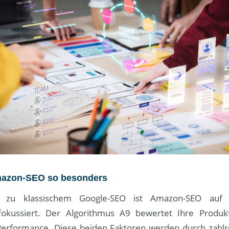
azon-SEO so besonders
 zu klassischem Google-SEO ist Amazon-SEO auf 
fokussiert. Der Algorithmus A9 bewertet Ihre Produ
erformance. Diese beiden Faktoren werden durch zahl