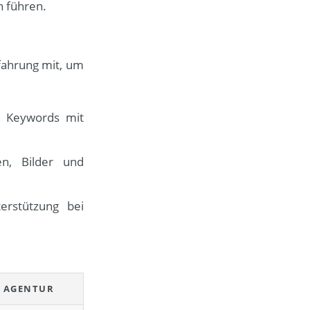
 führen.
rfahrung mit, um
m Keywords mit
n, Bilder und
rstützung bei
 AGENTUR