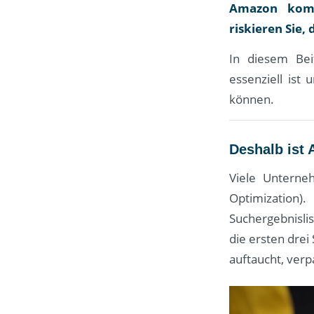
Amazon komm
riskieren Sie,
In diesem Bei
essenziell ist
können.
Deshalb ist
Viele Unterne
Optimization
Suchergebnislis
die ersten drei
auftaucht, verp