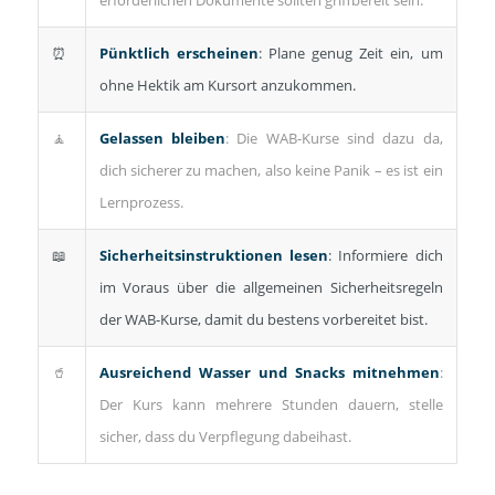
⏰
Pünktlich erscheinen
: Plane genug Zeit ein, um
ohne Hektik am Kursort anzukommen.
🧘
Gelassen bleiben
: Die WAB-Kurse sind dazu da,
dich sicherer zu machen, also keine Panik – es ist ein
Lernprozess.
📖
Sicherheitsinstruktionen lesen
: Informiere dich
im Voraus über die allgemeinen Sicherheitsregeln
der WAB-Kurse, damit du bestens vorbereitet bist.
🥤
Ausreichend Wasser und Snacks mitnehmen
:
Der Kurs kann mehrere Stunden dauern, stelle
sicher, dass du Verpflegung dabeihast.