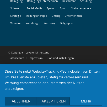
Reinigung
Reinigungsunternehmen
Restaurant
Schulung
Shitstorm
Social Media
Sparen
Sport
Stellenangebote
Strategie
Trainingstherapie
Umzug
Unternehmen
Vitamine
Webdesign
Werbung
Zielgruppe
© Copyright - Lokaler Mittelstand
Datenschutz
Impressum
Cookie-Einstellungen
Diese Seite nutzt Website-Tracking-Technologien von Dritten,
um ihre Dienste anzubieten, stetig zu verbessern und
Werbung entsprechend den Interessen der Nutzer
anzuzeigen.
ABLEHNEN
AKZEPTIEREN
MEHR