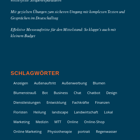
Mit gezielten Übungen zum sicheren Umgang mit komplexen Texten und
Gesprächen im Deutschalltag
Effektive Messeauftritte für den Mittelstand: So klappt’s auch mit
kleinem Budget
SCHLAGWÖRTER
Anzeigen
Außenauftritt
Außenwerbung
Blumen
Blumenstrauß
Bot
Business
Chat
Chatbot
Design
Dienstleistungen
Entwicklung
Fachkräfte
Finanzen
Floristen
Heilung
landscape
Landwirtschaft
Lokal
Marketing
Medizin
MTT
Online
Online-Shop
Online Marketing
Physiotherapie
portrait
Regenwasser