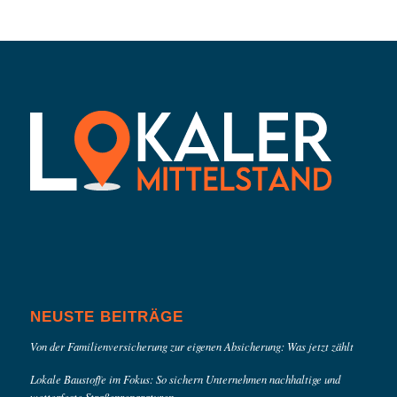
NEUSTE BEITRÄGE
Von der Familienversicherung zur eigenen Absicherung: Was jetzt zählt
Lokale Baustoffe im Fokus: So sichern Unternehmen nachhaltige und
wetterfeste Straßenreparaturen