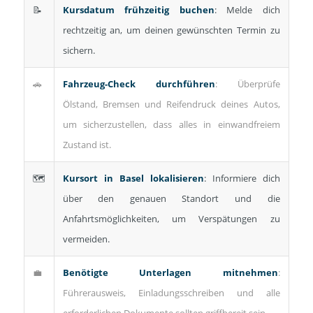
📝
Kursdatum frühzeitig buchen
: Melde dich
rechtzeitig an, um deinen gewünschten Termin zu
sichern.
🚗
Fahrzeug-Check durchführen
: Überprüfe
Ölstand, Bremsen und Reifendruck deines Autos,
um sicherzustellen, dass alles in einwandfreiem
Zustand ist.
🗺️
Kursort in Basel lokalisieren
: Informiere dich
über den genauen Standort und die
Anfahrtsmöglichkeiten, um Verspätungen zu
vermeiden.
💼
Benötigte Unterlagen mitnehmen
:
Führerausweis, Einladungsschreiben und alle
erforderlichen Dokumente sollten griffbereit sein.