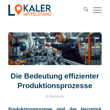
Die Bedeutung effizienter
Produktionsprozesse
in
Business
Produktionsprozesse sind das Herzstück