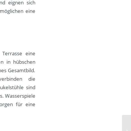
nd eignen sich
möglichen eine
 Terrasse eine
zen in hübschen
hes Gesamtbild.
verbinden die
kelstühle sind
s. Wasserspiele
rgen für eine