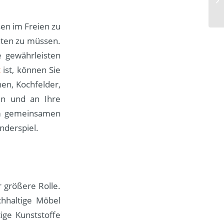
en im Freien zu
hten zu müssen.
e gewährleisten
t
ist, können Sie
nen, Kochfelder,
en und an Ihre
em gemeinsamen
nderspiel.
 größere Rolle.
chhaltige Möbel
ige Kunststoffe