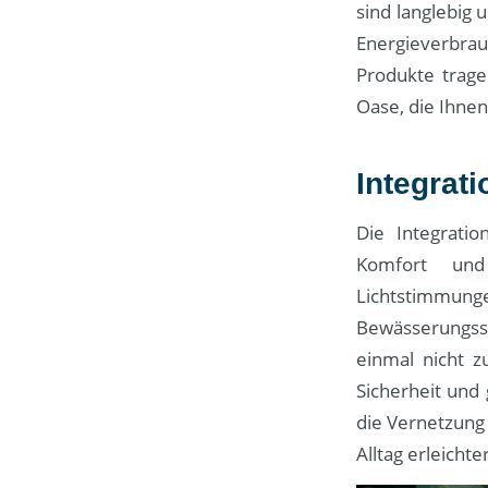
sind langlebig
Energieverbra
Produkte trage
Oase, die Ihnen
Integrat
Die Integrati
Komfort und
Lichtstimmu
Bewässerungssy
einmal nicht 
Sicherheit und
die Vernetzung 
Alltag erleich