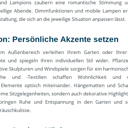
 und Lampions zaubern eine romantische Stimmung u
esellige Abende. Dimmfunktionen und mobile Lampen er
staltung, die sich an die jeweilige Situation anpassen lässt.
on: Persönliche Akzente setzen
im Außenbereich verleihen Ihrem Garten oder Ihrer
te und spiegeln Ihren individuellen Stil wider. Pflan
tive Skulpturen und Windspiele sorgen für ein harmonisc
iche und -Textilien schaffen Wohnlichkeit und 
 Elemente optisch miteinander. Hängematten und Schau
eme Sitzgelegenheiten, sondern auch dekorative Highlight
bringen Ruhe und Entspannung in den Garten und so
äuschkulisse.