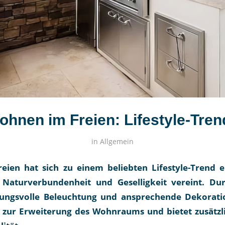
ohnen im Freien: Lifestyle-Tren
in
Allgemein
ien hat sich zu einem beliebten Lifestyle-Trend e
 Naturverbundenheit und Geselligkeit vereint. Dur
ungsvolle Beleuchtung und ansprechende Dekorati
 zur Erweiterung des Wohnraums und bietet zusätzl