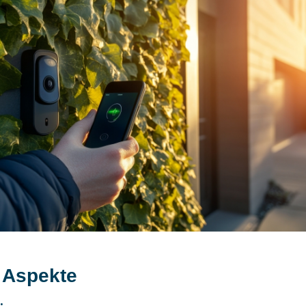
 Aspekte
: