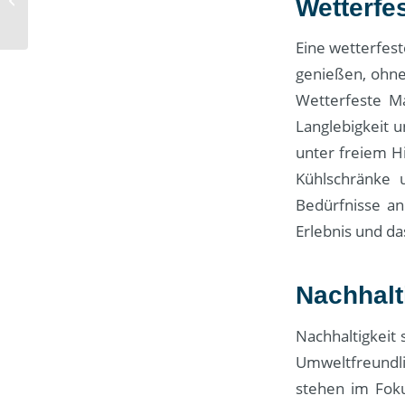
Wetterfe
Fahrlehrer
Eine wetterfes
genießen, ohne
Wetterfeste Ma
Langlebigkeit 
unter freiem Hi
Kühlschränke 
Bedürfnisse a
Erlebnis und da
Nachhalt
Nachhaltigkeit
Umweltfreundli
stehen im Foku