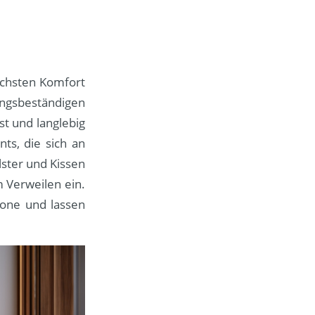
öchsten Komfort
ngsbeständigen
st und langlebig
ts, die sich an
ster und Kissen
 Verweilen ein.
kone und lassen