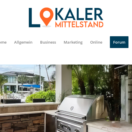
ome
Allgemein
Business
Marketing
Online
Forum