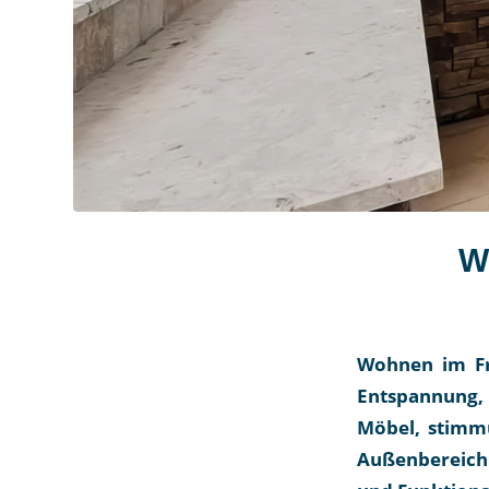
W
Wohnen im Fre
Entspannung,
Möbel, stimm
Außenbereich