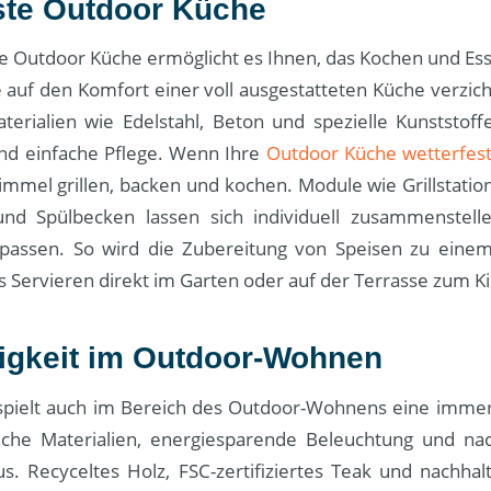
ste Outdoor Küche
te Outdoor Küche ermöglicht es Ihnen, das Kochen und Ess
 auf den Komfort einer voll ausgestatteten Küche verzic
terialien wie Edelstahl, Beton und spezielle Kunststoff
und einfache Pflege. Wenn Ihre
Outdoor Küche wetterfes
mmel grillen, backen und kochen. Module wie Grillstatio
und Spülbecken lassen sich individuell zusammenstell
npassen. So wird die Zubereitung von Speisen zu ein
s Servieren direkt im Garten oder auf der Terrasse zum Ki
igkeit im Outdoor-Wohnen
 spielt auch im Bereich des Outdoor-Wohnens eine immer
che Materialien, energiesparende Beleuchtung und na
s. Recyceltes Holz, FSC-zertifiziertes Teak und nachhalt