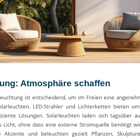
ung: Atmosphäre schaffen
eleuchtung ist entscheidend, um im Freien eine angen
olarleuchten, LED-Strahler und Lichterketten bieten um
iziente Lösungen. Solarleuchten laden sich tagsüber 
Licht, ohne dass eine externe Stromquelle benötigt wir
te Akzente und beleuchten gezielt Pflanzen, Skulptu