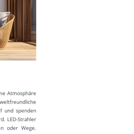
ehme Atmosphäre
weltfreundliche
auf und spenden
d. LED-Strahler
ren oder Wege.