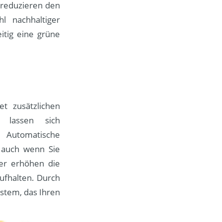
 reduzieren den
l nachhaltiger
itig eine grüne
t zusätzlichen
 lassen sich
Automatische
, auch wenn Sie
er erhöhen die
ufhalten. Durch
ystem, das Ihren