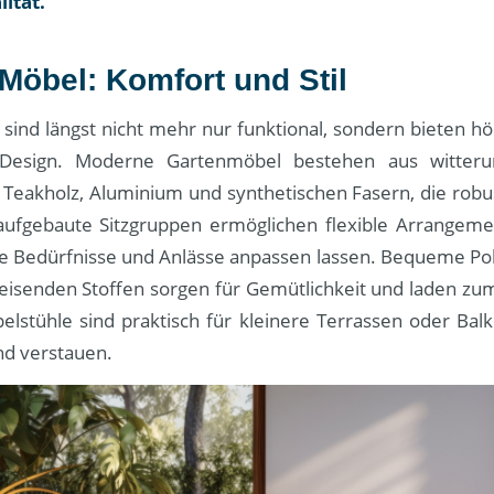
ität.
Möbel: Komfort und Stil
sind längst nicht mehr nur funktional, sondern bieten h
s Design. Moderne Gartenmöbel bestehen aus witteru
 Teakholz, Aluminium und synthetischen Fasern, die robu
aufgebaute Sitzgruppen ermöglichen flexible Arrangemen
he Bedürfnisse und Anlässe anpassen lassen. Bequeme Pol
isenden Stoffen sorgen für Gemütlichkeit und laden zum
pelstühle sind praktisch für kleinere Terrassen oder Bal
nd verstauen.