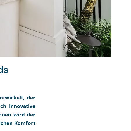
ds
ntwickelt, der
ch innovative
onen wird der
ichen Komfort