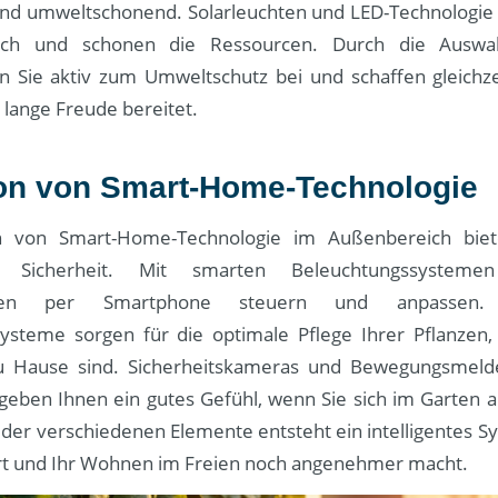
 und umweltschonend. Solarleuchten und LED-Technologie
uch und schonen die Ressourcen. Durch die Auswah
n Sie aktiv zum Umweltschutz bei und schaffen gleichze
 lange Freude bereitet.
ion von Smart-Home-Technologie
on von Smart-Home-Technologie im Außenbereich biete
 Sicherheit. Mit smarten Beleuchtungssystemen
ngen per Smartphone steuern und anpassen. 
steme sorgen für die optimale Pflege Ihrer Pflanzen
zu Hause sind. Sicherheitskameras und Bewegungsmeld
 geben Ihnen ein gutes Gefühl, wenn Sie sich im Garten a
der verschiedenen Elemente entsteht ein intelligentes S
tert und Ihr Wohnen im Freien noch angenehmer macht.