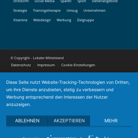
Shitstorm
Social Media
Sparen
Sport
Stellenangebote
Strategie
Trainingstherapie
Umzug
Unternehmen
Vitamine
Webdesign
Werbung
Zielgruppe
© Copyright - Lokaler Mittelstand
Datenschutz
Impressum
Cookie-Einstellungen
Diese Seite nutzt Website-Tracking-Technologien von Dritten,
um ihre Dienste anzubieten, stetig zu verbessern und
Werbung entsprechend den Interessen der Nutzer
anzuzeigen.
ABLEHNEN
AKZEPTIEREN
MEHR