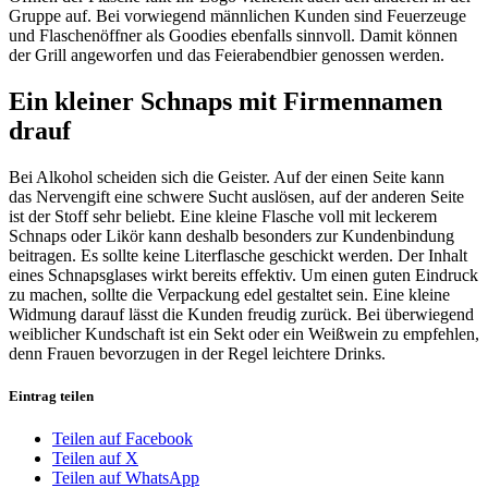
Gruppe auf. Bei vorwiegend männlichen Kunden sind Feuerzeuge
und Flaschenöffner als Goodies ebenfalls sinnvoll. Damit können
der Grill angeworfen und das Feierabendbier genossen werden.
Ein kleiner Schnaps mit Firmennamen
drauf
Bei Alkohol scheiden sich die Geister. Auf der einen Seite kann
das Nervengift eine schwere Sucht auslösen, auf der anderen Seite
ist der Stoff sehr beliebt. Eine kleine Flasche voll mit leckerem
Schnaps oder Likör kann deshalb besonders zur Kundenbindung
beitragen. Es sollte keine Literflasche geschickt werden. Der Inhalt
eines Schnapsglases wirkt bereits effektiv. Um einen guten Eindruck
zu machen, sollte die Verpackung edel gestaltet sein. Eine kleine
Widmung darauf lässt die Kunden freudig zurück. Bei überwiegend
weiblicher Kundschaft ist ein Sekt oder ein Weißwein zu empfehlen,
denn Frauen bevorzugen in der Regel leichtere Drinks.
Eintrag teilen
Teilen auf Facebook
Teilen auf X
Teilen auf WhatsApp