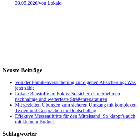
30.05.2026
/
von Lokalo
Neuste Beiträge
Von der Familienversicherung zur eigenen Absicherung: Was
jetzt zählt
Lokale Baustoffe im Fokus: So sichern Unternehmen
nachhaltige und wetterfeste Straßenreparaturen
Mit gezielten Übungen zum sicheren Umgang mit komplexen
Texten und Gesprächen im Deutschalltag
Effektive Messeauftritte für den Mittelstand: So klappt’s auch
mit kleinem Budget
Schlagwörter