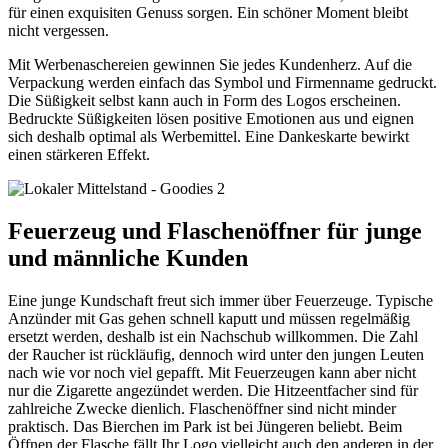
für einen exquisiten Genuss sorgen. Ein schöner Moment bleibt
nicht vergessen.
Mit Werbenaschereien gewinnen Sie jedes Kundenherz. Auf die
Verpackung werden einfach das Symbol und Firmenname gedruckt.
Die Süßigkeit selbst kann auch in Form des Logos erscheinen.
Bedruckte Süßigkeiten lösen positive Emotionen aus und eignen
sich deshalb optimal als Werbemittel. Eine Dankeskarte bewirkt
einen stärkeren Effekt.
Feuerzeug und Flaschenöffner für junge
und männliche Kunden
Eine junge Kundschaft freut sich immer über Feuerzeuge. Typische
Anzünder mit Gas gehen schnell kaputt und müssen regelmäßig
ersetzt werden, deshalb ist ein Nachschub willkommen. Die Zahl
der Raucher ist rückläufig, dennoch wird unter den jungen Leuten
nach wie vor noch viel gepafft. Mit Feuerzeugen kann aber nicht
nur die Zigarette angezündet werden. Die Hitzeentfacher sind für
zahlreiche Zwecke dienlich. Flaschenöffner sind nicht minder
praktisch. Das Bierchen im Park ist bei Jüngeren beliebt. Beim
Öffnen der Flasche fällt Ihr Logo vielleicht auch den anderen in der