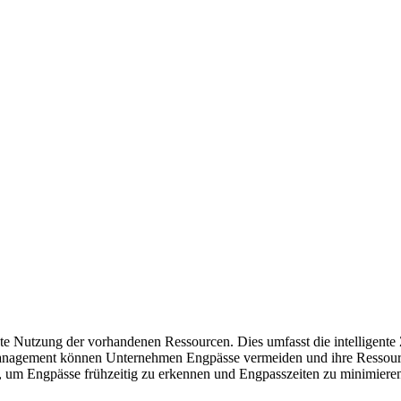
iente Nutzung der vorhandenen Ressourcen. Dies umfasst die intellige
agement können Unternehmen Engpässe vermeiden und ihre Ressourcen o
 um Engpässe frühzeitig zu erkennen und Engpasszeiten zu minimiere