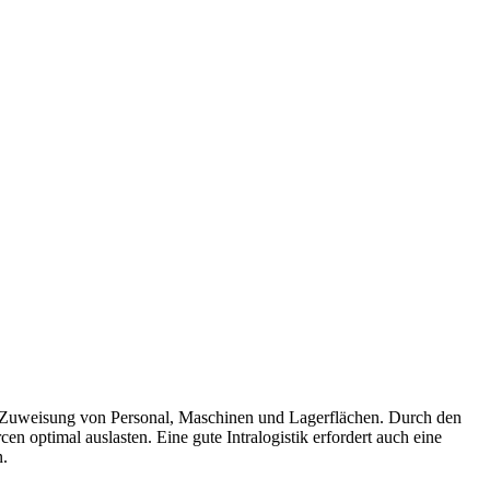
nte Zuweisung von Personal, Maschinen und Lagerflächen. Durch den
ptimal auslasten. Eine gute Intralogistik erfordert auch eine
n.