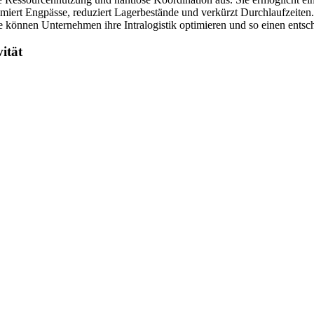
nimiert Engpässe, reduziert Lagerbestände und verkürzt Durchlaufzeite
 können Unternehmen ihre Intralogistik optimieren und so einen entsc
ität