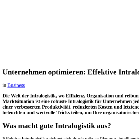
Unternehmen optimieren: Effektive Intralo
in
Business
Die Welt der Intralogistik, wo Effizienz, Organisation und re
Marktsituation ist eine robuste Intralogistik für Unternehmen jed
einer verbesserten Produktivität, reduzierten Kosten und letzten
beleuchten und wertvolle Tricks teilen, um Ihre organisatorische
Was macht gute Intralogistik aus?
Effektive Intralogistik zeichnet sich durch präzise Planung, intelli