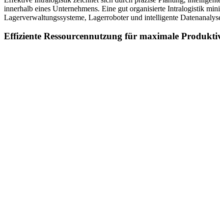
innerhalb eines Unternehmens. Eine gut organisierte Intralogistik mi
Lagerverwaltungssysteme, Lagerroboter und intelligente Datenanalyse
Effiziente Ressourcennutzung für maximale Produktiv