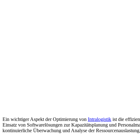
Ein wichtiger Aspekt der Optimierung von
Intralogistik
ist die effiz
Einsatz von Softwarelösungen zur Kapazitätsplanung und Personalman
kontinuierliche Überwachung und Analyse der Ressourcenauslastung,