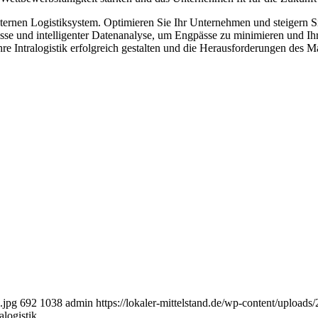
internen Logistiksystem. Optimieren Sie Ihr Unternehmen und steigern Sie
sse und intelligenter Datenanalyse, um Engpässe zu minimieren und Ihr
re Intralogistik erfolgreich gestalten und die Herausforderungen des M
.jpg
692
1038
admin
https://lokaler-mittelstand.de/wp-content/upload
alogistik