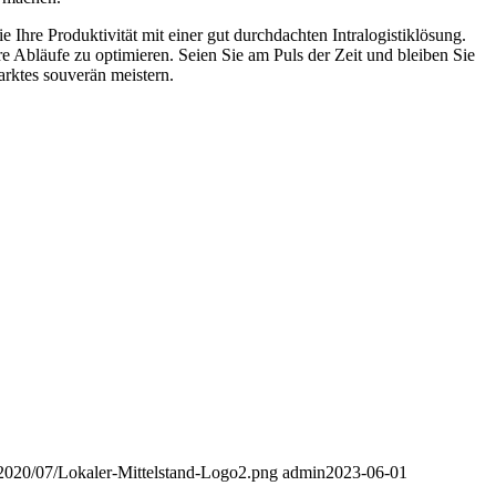
 Ihre Produktivität mit einer gut durchdachten Intralogistiklösung.
e Abläufe zu optimieren. Seien Sie am Puls der Zeit und bleiben Sie
arktes souverän meistern.
s/2020/07/Lokaler-Mittelstand-Logo2.png
admin
2023-06-01