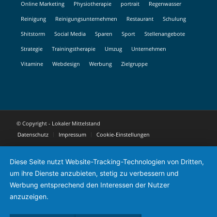
Online Marketing
Physiotherapie
portrait
Regenwasser
Reinigung
Reinigungsunternehmen
Restaurant
Schulung
Shitstorm
Social Media
Sparen
Sport
Stellenangebote
Strategie
Trainingstherapie
Umzug
Unternehmen
Vitamine
Webdesign
Werbung
Zielgruppe
© Copyright - Lokaler Mittelstand
Datenschutz
Impressum
Cookie-Einstellungen
Diese Seite nutzt Website-Tracking-Technologien von Dritten,
um ihre Dienste anzubieten, stetig zu verbessern und
Werbung entsprechend den Interessen der Nutzer
anzuzeigen.