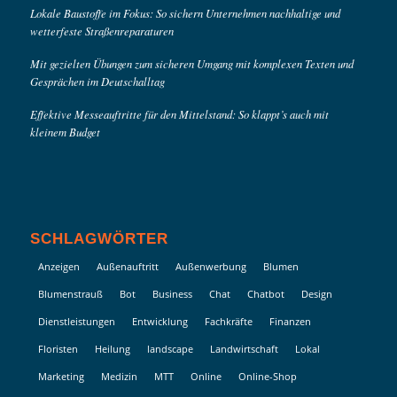
Lokale Baustoffe im Fokus: So sichern Unternehmen nachhaltige und
wetterfeste Straßenreparaturen
Mit gezielten Übungen zum sicheren Umgang mit komplexen Texten und
Gesprächen im Deutschalltag
Effektive Messeauftritte für den Mittelstand: So klappt’s auch mit
kleinem Budget
SCHLAGWÖRTER
Anzeigen
Außenauftritt
Außenwerbung
Blumen
Blumenstrauß
Bot
Business
Chat
Chatbot
Design
Dienstleistungen
Entwicklung
Fachkräfte
Finanzen
Floristen
Heilung
landscape
Landwirtschaft
Lokal
Marketing
Medizin
MTT
Online
Online-Shop