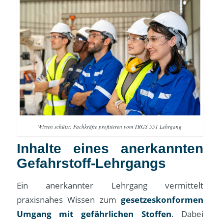
Wissen schützt: Fachkräfte profitieren vom TRGS 551 Lehrgang
Inhalte eines anerkannten
Gefahrstoff-Lehrgangs
Ein anerkannter Lehrgang vermittelt
praxisnahes Wissen zum
gesetzeskonformen
Umgang mit gefährlichen Stoffen
. Dabei