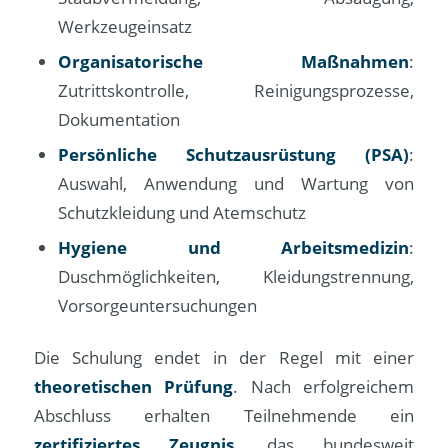
Werkzeugeinsatz
Organisatorische Maßnahmen
:
Zutrittskontrolle, Reinigungsprozesse,
Dokumentation
Persönliche Schutzausrüstung (PSA)
:
Auswahl, Anwendung und Wartung von
Schutzkleidung und Atemschutz
Hygiene und Arbeitsmedizin
:
Duschmöglichkeiten, Kleidungstrennung,
Vorsorgeuntersuchungen
Die Schulung endet in der Regel mit einer
theoretischen Prüfung
. Nach erfolgreichem
Abschluss erhalten Teilnehmende ein
zertifiziertes Zeugnis
, das bundesweit