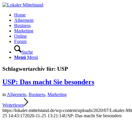
Home
Allgemein
Business
Marketing
Online
Forum
Suche
Menü
Menü
Schlagwortarchiv für:
USP
USP: Das macht Sie besonders
in
Allgemein
,
Business
,
Marketing
Weiterlesen
https://lokaler-mittelstand.de/wp-content/uploads/2020/07/Lokaler-Mi
25 14:43:17
2020-11-25 13:21:14
USP: Das macht Sie besonders