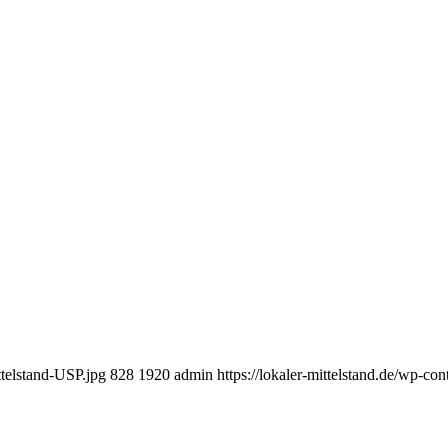
ttelstand-USP.jpg
828
1920
admin
https://lokaler-mittelstand.de/wp-c