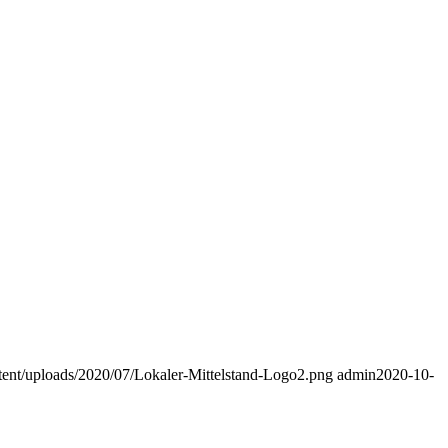
ontent/uploads/2020/07/Lokaler-Mittelstand-Logo2.png
admin
2020-10-