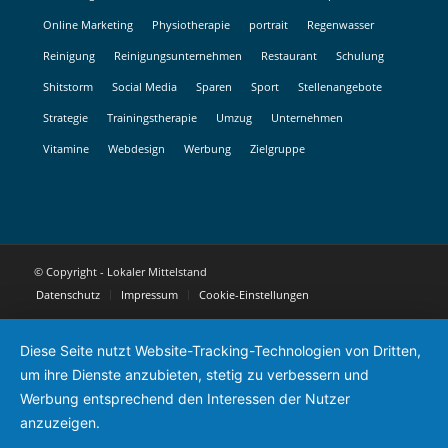
Online Marketing
Physiotherapie
portrait
Regenwasser
Reinigung
Reinigungsunternehmen
Restaurant
Schulung
Shitstorm
Social Media
Sparen
Sport
Stellenangebote
Strategie
Trainingstherapie
Umzug
Unternehmen
Vitamine
Webdesign
Werbung
Zielgruppe
© Copyright - Lokaler Mittelstand
Datenschutz
Impressum
Cookie-Einstellungen
Diese Seite nutzt Website-Tracking-Technologien von Dritten,
um ihre Dienste anzubieten, stetig zu verbessern und
Werbung entsprechend den Interessen der Nutzer
anzuzeigen.