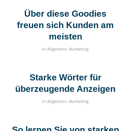
Über diese Goodies
freuen sich Kunden am
meisten
in
Allgemein
,
Marketing
Starke Wörter für
überzeugende Anzeigen
in
Allgemein
,
Marketing
So lernen Sie von starken