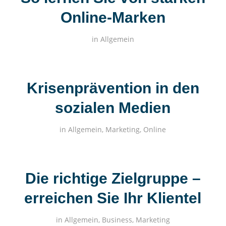
Online-Marken
in
Allgemein
Krisenprävention in den
sozialen Medien
in
Allgemein
,
Marketing
,
Online
Die richtige Zielgruppe –
erreichen Sie Ihr Klientel
in
Allgemein
,
Business
,
Marketing